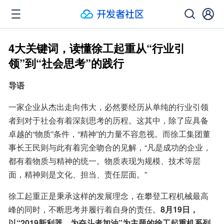
4大关键词，读懂徐工起重从“行业引
领”到“社会思考”的践行
导语
一家企业从杰出走向伟大，必然要经历从单纯的行业引领
者到对于社会有着深刻思考的历程。这其中，除了应具备
卓越的“物质”条件，“精神”的力量不容忽视。而徐工集团董
事长王民则与此有着完全吻合的见解，“凡是成功的企业，
都有着物质与精神的统一。物质表现为规模、技术等层
面，精神则是文化、担当、责任层面。”
徐工起重正是秉承这样的发展理念，在攀登工程机械最高
峰的同时，不断思考并履行着自身的责任。
8月19日，
以“2019新利器，为奋斗者加油”为主题的徐工起重机系列