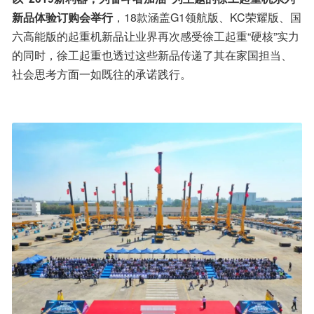
新品体验订购会举行
，18款涵盖G1领航版、KC荣耀版、国
六高能版的起重机新品让业界再次感受徐工起重“硬核”实力
的同时，徐工起重也透过这些新品传递了其在家国担当、
社会思考方面一如既往的承诺践行。