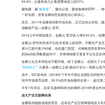
54.9%，云服务收入占集团整体收入的37%。
砸电脑、砸
服务器
、砸办公室、砸老板椅和ERP……
一样东西，宣誓金蝶转型创新的信心和决心。
其实，2011年金蝶便洞察市场先机，正式启动云转型，
战略级产品—金蝶云·苍穹。
2019上半年财报显示，金蝶云·星空收入增长50.5%，续
金蝶云•苍穹则凭借平台技术层面上的优势，不断在产业互
累计已签约客户43家，包括厦门国贸、河钢集团等世界5
的SaaS应用数量超50个，并将继续吸引更多平台生态伙
金蝶云生态布局也在不断升级。除了金蝶云，还推出了小微
协同办公
云服务—金蝶云之家;物业行业云—我家云及
其中，IDC发布的《2018年下半年中国企业团队协同软
软件市场领导品牌，38.3%的市场份额排名第一，超过
今年7月30日，在亚马逊AWS举办的AWS 2019年度合作
加大产业互联网布局
金蝶取得靓丽成绩的背后，还有在产业互联网领域加大布局