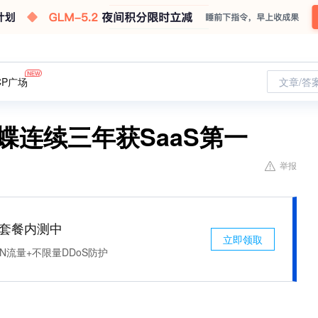
CP广场
文章/答
蝶连续三年获SaaS第一
举报
免费套餐内测中
立即领取
N流量+不限量DDoS防护