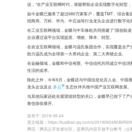
说，“在产业互联网时代，谁能帮助企业实现数字化转型，
如今金蝶已服务了超过680万家客户，覆盖TMT、综合
招商局、万科、华为、中石油等行业龙头企业进行数字化
在工业互联网领域，金蝶与中车株机共同搭建了“国创轨道
企业通过该平台实现提质、增效、降本、转型。
在农业互联网领域，金蝶与温氏集团合作，实现覆盖全产业
助力温氏成为全球第一大养鸡企业、第二大养猪企业。
在金融领域，金蝶和中信有限、中信信托共同成立中信消
生活的追求。
除此之外，今年5月，金蝶还与中国信息化百人会、中国香
龙头企业及众
多云
生态伙伴共推中国产业互联网发展。
当其他玩家还处在观望或转型的关口，金蝶早已按下了产
卷也徐徐展开。
发表于:
2019-08-24
原文链接
：
https://kuaibao.qq.com/s/20190824A0AVK90
腾讯「腾讯云开发者社区」是腾讯内容开放平台帐号（企