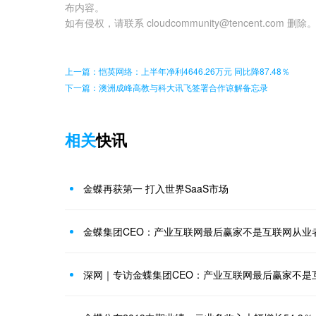
布内容。
如有侵权，请联系 cloudcommunity@tencent.com 删除
上一篇：恺英网络：上半年净利4646.26万元 同比降87.48％
下一篇：澳洲成峰高教与科大讯飞签署合作谅解备忘录
相关
快讯
金蝶再获第一 打入世界SaaS市场
金蝶集团CEO：产业互联网最后赢家不是互联网从业
深网｜专访金蝶集团CEO：产业互联网最后赢家不是