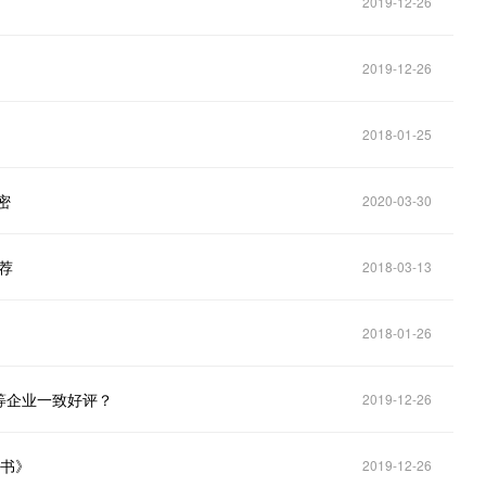
2019-12-26
2019-12-26
2018-01-25
密
2020-03-30
荐
2018-03-13
2018-01-26
等企业一致好评？
2019-12-26
皮书》
2019-12-26