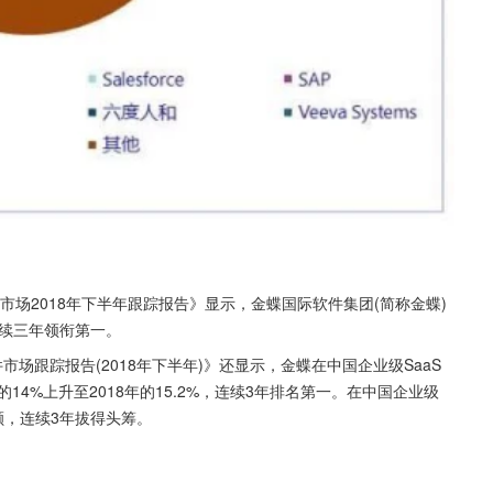
市场2018年下半年跟踪报告》显示，金蝶国际软件集团(简称金蝶)
连续三年领衔第一。
市场跟踪报告(2018年下半年)》还显示，金蝶在中国企业级SaaS 
的14%上升至2018年的15.2%，连续3年排名第一。在中国企业级
份额，连续3年拔得头筹。