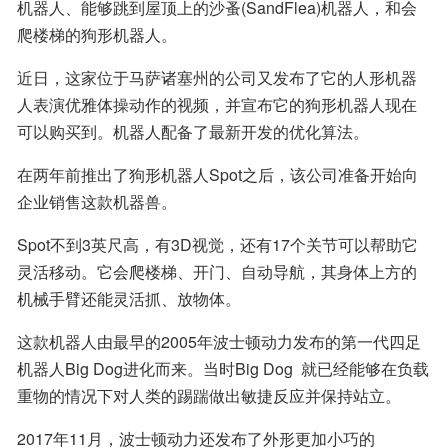
机器人、能够跳到屋顶上的沙蚤(SandFlea)机器人，和会
爬楼梯的狗形机器人。
近日，这家位于马萨诸塞州的公司又发布了它的人形机器
人表演优雅体操动作的视频，并宣布它的狗形机器人现在
可以购买到。机器人配备了最新开发的优化算法。
在两年前推出了狗形机器人Spot之后，该公司准备开始向
企业销售这款机器兽。
Spot不到3英尺高，有3D视觉，还有17个关节可以帮助它
灵活移动。它会爬楼梯、开门、自动导航，其身体上方的
机械手臂还能灵活抓、放物体。
这款机器人由最早的2005年波士顿动力发布的第一代四足
机器人Big Dog进化而来。当时Big Dog  就已经能够在负载
重物的情况下对人类的踢踹做出敏捷反应并保持站立。
2017年11月，波士顿动力还发布了外形更加小巧的