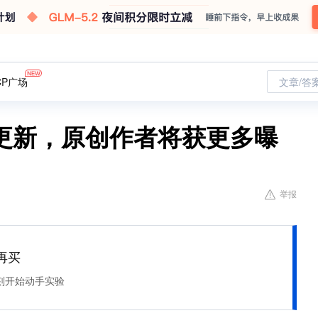
CP广场
文章/答
更新，原创作者将获更多曝
举报
再买
刻开始动手实验