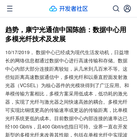
趋势，康宁光通信中国陈皓：数据中心用
多模光纤技术及发展
10/17/2019， 数据中心已经成为现代生活发动机，日益增
长的网络信息都通过数据中心进行高速传输和存储。数据
中心内部大部分连接距离较短，从几米到几百米不等。这
些短距离高速数据通信中，多模光纤和以垂直腔面发射激
光器（VCSEL）为核心器件的光模块得到了广泛应用。和
单模传输方案相比，多模方案采用低成本，低功耗的激光
器，实现了光纤与激光器之间快速高效的耦合。多模光纤
可实现比铜缆更高的传输速率或更远的传输距离，比单模
光纤系统更低的成本。目前数据中心内部连接的速率达已
经100 Gbit/s，且400 Gbit/s也指日可待。业界一直在开发
新型的多模光纤来改善其性能，包括在单根光纤中实现波