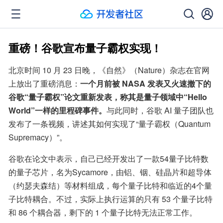
重磅！谷歌宣布量子霸权实现！
北京时间 10 月 23 日晚，《自然》（Nature）杂志在官网
上放出了重磅消息：
一个月前被 NASA 发表又火速撤下的
谷歌“量子霸权”论文重新发表，称其是量子领域中“Hello 
World”一样的里程碑事件。
与此同时，谷歌 AI 量子团队也
发布了一条视频，讲述其如何实现了“量子霸权（Quantum 
Supremacy）”。
谷歌在论文中表示，自己已经开发出了一款54量子比特数
的量子芯片，名为Sycamore，由铝、铟、硅晶片和超导体
（约瑟夫森结）等材料组成，每个量子比特和临近的4个量
子比特耦合。不过，实际上执行运算的只有 53 个量子比特
和 86 个耦合器，剩下的 1 个量子比特无法正常工作。