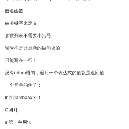
匿名函数
由关键字来定义
参数列表不需要小括号
冒号不是开启新的语句块的
只能写在一行上
没有return语句，最后一个表达式的值就是返回值
一个简单的例子：
In[1]:lambdax:x+1
Out[1]:
# 第一种用法