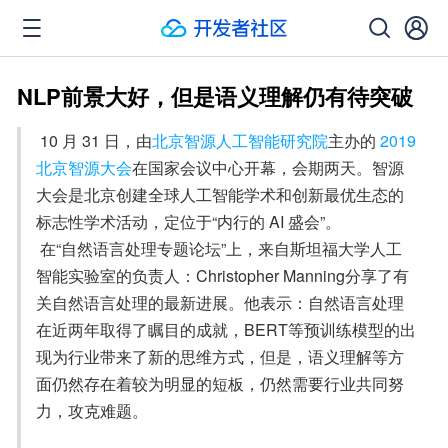
NLP前景大好，但是语义理解仍有待突破
 10 月 31 日，由
北
京智
源人工智能研究院
主办的
 2019 
北京智源
大会
在国家会议中心开幕，会期两天。智源
大会是北京创建全球人工智能学术和创新最优生态的
标志性学术活动，定位于“内行的 AI 盛会”。

 在“自然语言处理专题论坛”上，来自斯坦福大学人工
智能实验室的负责人：Christopher Manning分享了有
关自然语言处理的最新进展。他表示：自然语言处理
在近两年取得了瞩目的成就，BERT等预训练模型的出
现为行业带来了新的思维方式，但是，语义理解等方
面仍然存在着较为明显的短板，仍然需要行业共同努
力，攻克难题。
