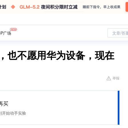
CP广场
文章/答
漂，也不愿用华为设备，现在
举报
再买
刻开始动手实验