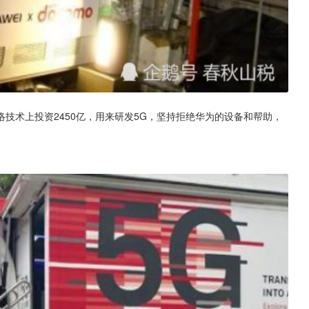
技术上投资2450亿，用来研发5G，坚持拒绝华为的设备和帮助，