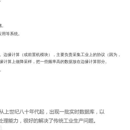
储。
应用等系统。
。边缘计算（或前置机模块），主要负责采集工业上的协议（因为，
缘计算上做降采样，把一些频率高的数据放在边缘计算部分。
。