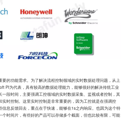
重要的功能需求。为了解决流程控制领域的实时数据处理问题，从上
oft PI为代表，具有较高的数据处理能力，能够很好的解决传统工业
长一段时间，主要强调工控领域的实时数据采集、监视或者控制，其
和实时控制。这里实时控制是非常重要的，因为工控就是在强调控
些信息反馈回去，重点在于快速，能够在1s之内响应。也因为这个特
一个时间片，有些好的产品可以存储多个截面，但也比较有限，可能