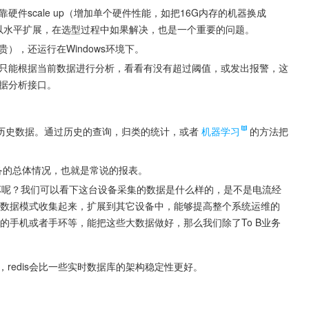
件scale up（增加单个硬件性能，如把16G内存的机器换成
所以水平扩展，在选型过程中如果解决，也是一个重要的问题。
），还运行在Windows环境下。
只能根据当前数据进行分析，看看有没有超过阈值，或发出报警，这
据分析接口。
历史数据。通过历史的查询，归类的统计，或者
机器学习
的方法把
设备的总体情况，也就是常说的报表。
坏呢？我们可以看下这台设备采集的数据是什么样的，是不是电流经
数据模式收集起来，扩展到其它设备中，能够提高整个系统运维的
的手机或者手环等，能把这些大数据做好，那么我们除了To B业务
，redis会比一些实时数据库的架构稳定性更好。