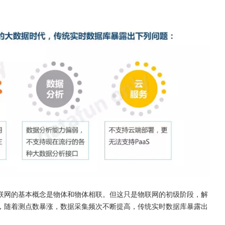
联网的基本概念是物体和物体相联。但这只是物联网的初级阶段，解
，随着测点数暴涨，数据采集频次不断提高，传统实时数据库暴露出