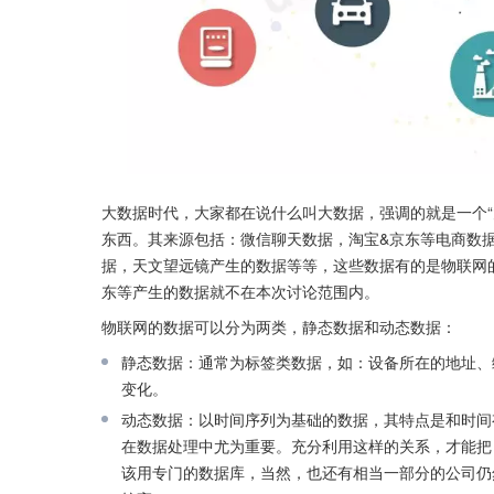
大数据时代，大家都在说什么叫大数据，强调的就是一个“
东西。其来源包括：微信聊天数据，淘宝&京东等电商数
据，天文望远镜产生的数据等等，这些数据有的是物联网
东等产生的数据就不在本次讨论范围内。
物联网的数据可以分为两类，静态数据和动态数据：
静态数据：通常为标签类数据，如：设备所在的地址、
变化。
动态数据：以时间序列为基础的数据，其特点是和时间
在数据处理中尤为重要。充分利用这样的关系，才能把
该用专门的数据库，当然，也还有相当一部分的公司仍然