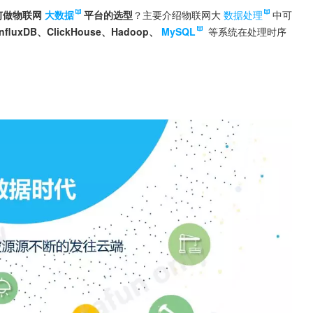
，如何做物联网
大数据
平台的选型
？主要介绍物联网大
数据处理
中可
InfluxDB、ClickHouse、Hadoop、
MySQL
 等系统在处理时序