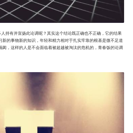
多人持有并宣扬此论调呢？其实这个结论既正确也不正确，它的结果
习新的事物新的知识，年轻和精力相对于扎实牢靠的根基是微不足道
隔阂，这样的人是不会面临着被超越被淘汰的危机的，青春饭的论调