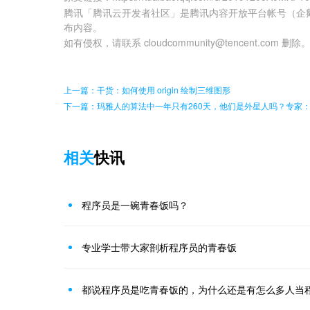
腾讯「腾讯云开发者社区」是腾讯内容开放平台帐号（企
布内容。
如有侵权，请联系 cloudcommunity@tencent.com 删除
上一篇：干货：如何使用 origin 绘制三维图形
下一篇：玛雅人的算法中一年只有260天，他们是外星人吗？专家
相关
快讯
程序员是一碗青春饭吗？
专业学士带大家剖析程序员的青春饭
都说程序员是吃青春饭的，为什么还是有怎么多人当