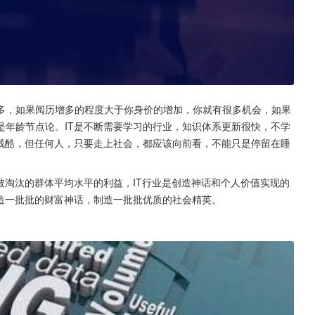
多，如果阅历增多的程度大于你身价的增加，你就有很多机会，如果
是年龄节点论。IT是不断需要学习的行业，知识体系更新很快，不学
常残酷，但任何人，只要走上社会，都应该向前看，不能只是停留在睡
被淘汰的群体平均水平的利益，IT行业是创造神话和个人价值实现的
创造一批批的财富神话，制造一批批优质的社会精英。