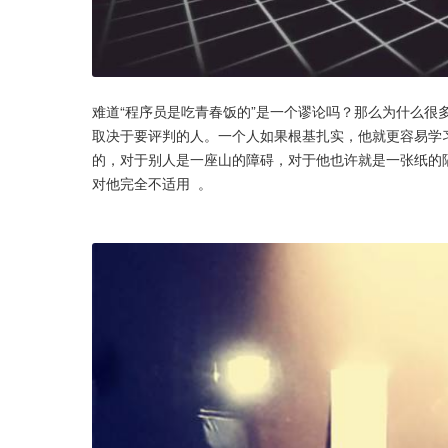
难道“程序员是吃青春饭的”是一个谬论吗？那么为什么很
取决于要评判的人。一个人如果根基扎实，他就更容易学
的，对于别人是一座山的障碍，对于他也许就是一张纸的
对他完全不适用  。