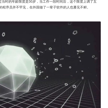
过当时的年龄限度是30岁，当工作一段时间后，这个限度上调了五
5的程序员并不罕见，在外国做了一辈子软件的人也屡见不鲜。