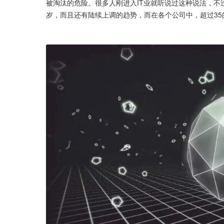
被淘汰的危险。很多人刚进入IT业就听说过这种说法，不
岁，而且还有陆续上调的趋势，而在各个公司中，超过3