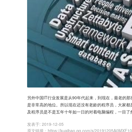
另外中国IT行业发展是从90年代起来，到现在，最老的那
是非常高的地位。所以现在还没有老龄的程序员，大家都
及程序员是不是五年十年如一日的对着电脑编程，一目了
发表于:
2019-12-05
原文链接
：
https://kuaibao.qq.com/s/20191205A0MXF1