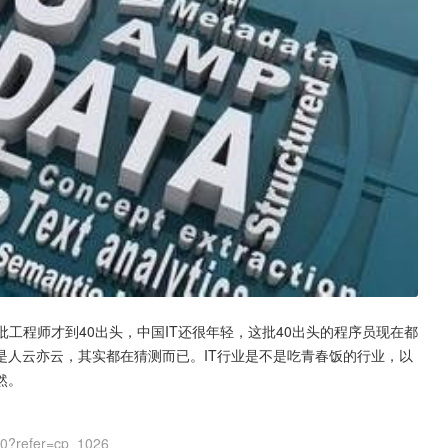
批工程师才到40出头，中国IT还很年轻，这批40出头的程序员现在都
是人云亦云，其实都在猜测而已。IT行业是不是吃青春饭的行业，以
然。
00?refer=cp_1026