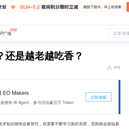
CP广场
文章/答
？还是越老越吃香？
举报
 EO Makers
立即体验
有 AI Agent，参与活动赢百万 Token
技术知识很快会被替代，你需要不断学习新的东西，否则就会面临着