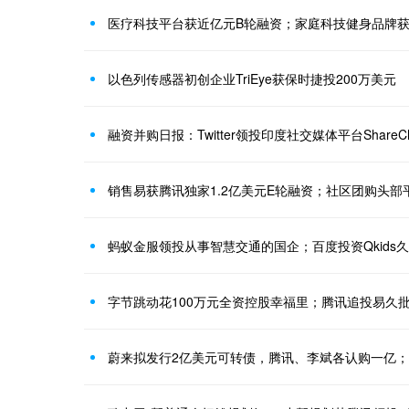
医疗科技平台获近亿元B轮融资；家庭科技健身品牌
以色列传感器初创企业TriEye获保时捷投200万美元
融资并购日报：Twitter领投印度社交媒体平台ShareC
销售易获腾讯独家1.2亿美元E轮融资；社区团购头
蚂蚁金服领投从事智慧交通的国企；百度投资Qkids
字节跳动花100万元全资控股幸福里；腾讯追投易久批8