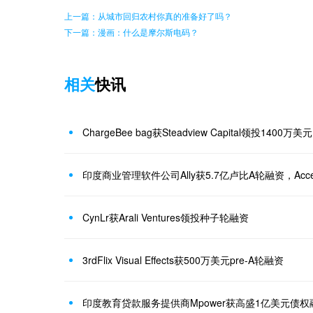
上一篇：从城市回归农村你真的准备好了吗？
下一篇：漫画：什么是摩尔斯电码？
相关
快讯
ChargeBee bag获Steadview Capital领投1400万
印度商业管理软件公司Ally获5.7亿卢比A轮融资，Acc
CynLr获Arali Ventures领投种子轮融资
3rdFlix Vi​sual Effects获500万美元pre-A轮融资
印度教育贷款服务提供商Mpower获高盛1亿美元债权