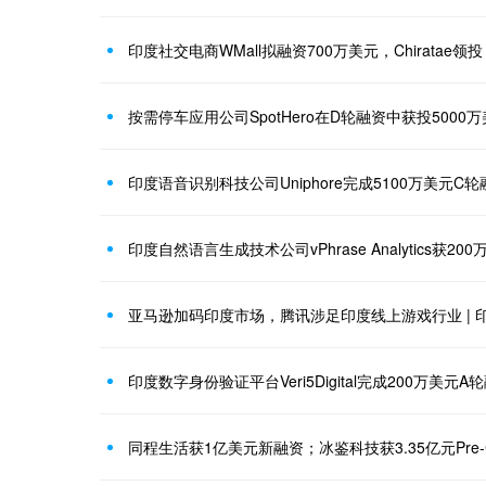
印度社交电商WMall拟融资700万美元，Chiratae领投
按需停车应用公司SpotHero在D轮融资中获投5000
印度语音识别科技公司Uniphore完成5100万美元C轮
印度自然语言生成技术公司vPhrase Analytics获20
亚马逊加码印度市场，腾讯涉足印度线上游戏行业 | 
印度数字身份验证平台Veri5Digital完成200万美元A
同程生活获1亿美元新融资；冰鉴科技获3.35亿元Pre