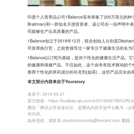
印度个人营养品公司1Balance宣布筹集了200万美元的种子轮资
Braitman)和一群知名天使投资者。该公司在一份声
司能够生产出高质量的产品。
1Balance创立于2018年12月，联合创始人分别是Dikshant Dave
司首席执行官，之前曾领导过一家专注于健康生活的名为Cu
1Balance以订阅为基础，提供个性化的健康生活产品
的健康和保健产品。不仅如此，这个由专有技术驱动的个
推荐个性化的草药成分的补充剂(如茶)，这些产品完全由
本文部分内容来自于Yourstory
发表于:
2019-09-27
原文链接
：
https://kuaibao.qq.com/s/20190927A0OJRL0
腾讯「腾讯云开发者社区」是腾讯内容开放平台帐号（企
布内容。
如有侵权，请联系 cloudcommunity@tencent.com 删除