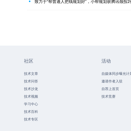
致力于“帮普通人把钱规划好”，小帮规划获腾讯领投2
社区
活动
技术文章
自媒体同步曝光计
技术问答
邀请作者入驻
技术沙龙
自荐上首页
技术视频
技术竞赛
学习中心
技术百科
技术专区