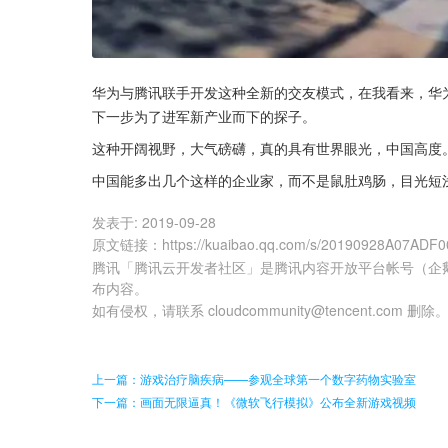
华为与腾讯联手开发这种全新的交友模式，在我看来，华
下一步为了进军新产业而下的探子。
这种开阔视野，大气磅礴，真的具有世界眼光，中国高度
中国能多出几个这样的企业家，而不是鼠肚鸡肠，目光短
发表于:
2019-09-28
原文链接
：
https://kuaibao.qq.com/s/20190928A07ADF0
腾讯「腾讯云开发者社区」是腾讯内容开放平台帐号（企
布内容。
如有侵权，请联系 cloudcommunity@tencent.com 删除
上一篇：游戏治疗脑疾病——参观全球第一个数字药物实验室
下一篇：画面无限逼真！《微软飞行模拟》公布全新游戏视频