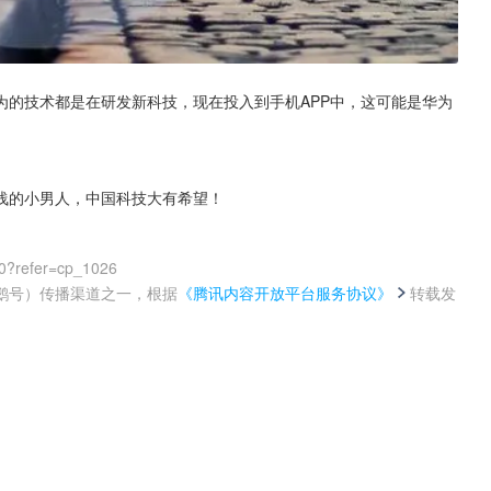
为的技术都是在研发新科技，现在投入到手机APP中，这可能是华为
。
浅的小男人，中国科技大有希望！
0?refer=cp_1026
鹅号）传播渠道之一，根据
《腾讯内容开放平台服务协议》
转载发
。