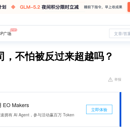
CP广场
文章/答
司，不怕被反过来超越吗？
举报
 EO Makers
立即体验
有 AI Agent，参与活动赢百万 Token