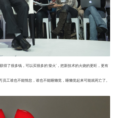
获得了很多钱，可以买很多的‘柴火’，把新技术的火烧的更旺，更有
9万员工谁也不能惰怠，谁也不能睡懒觉，睡懒觉起来可能就死亡了。