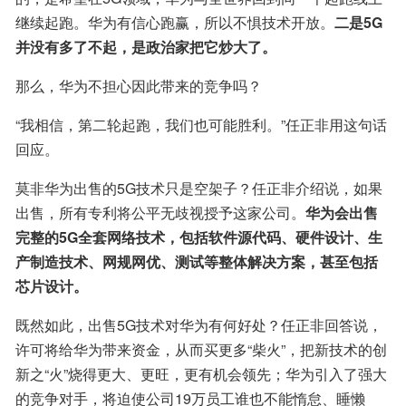
继续起跑。华为有信心跑赢，所以不惧技术开放。
二是5G
并没有多了不起，是政治家把它炒大了。
那么，华为不担心因此带来的竞争吗？
“我相信，第二轮起跑，我们也可能胜利。”任正非用这句话
回应。
莫非华为出售的5G技术只是空架子？任正非介绍说，如果
出售，所有专利将公平无歧视授予这家公司。
华为会出售
完整的5G全套网络技术，包括软件源代码、硬件设计、生
产制造技术、网规网优、测试等整体解决方案，甚至包括
芯片设计。
既然如此，出售5G技术对华为有何好处？任正非回答说，
许可将给华为带来资金，从而买更多“柴火”，把新技术的创
新之“火”烧得更大、更旺，更有机会领先；华为引入了强大
的竞争对手，将迫使公司19万员工谁也不能惰怠、睡懒