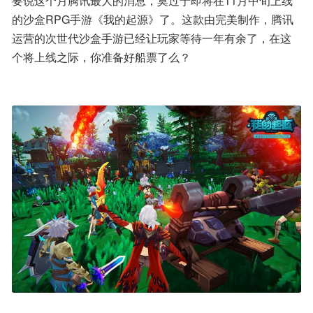
要说这个月腾讯最大的消息，莫过于即将在11月中旬上线
的沙盒RPG手游《我的起源》了。这款由完美制作，腾讯
运营的次世代沙盒手游已经让玩家等待一年有余了，在这
个将上线之际，你准备好船票了么？