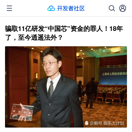
骗取11亿研发“中国芯”资金的罪人！18年
了，至今逍遥法外？