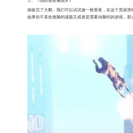
三、《我的朋友佩德罗》
操纵完了大鹅，我们可以试试做一根香蕉，在这个荒诞滑稽
如果你不喜欢烧脑的谜题又或者是需要动脑经的游戏，那