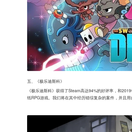
五、《极乐迪斯科》
《极乐迪斯科》获得了Steam高达94%的好评率，和20
纸RPG游戏。我们将在其中经历错综复杂的案件，并且