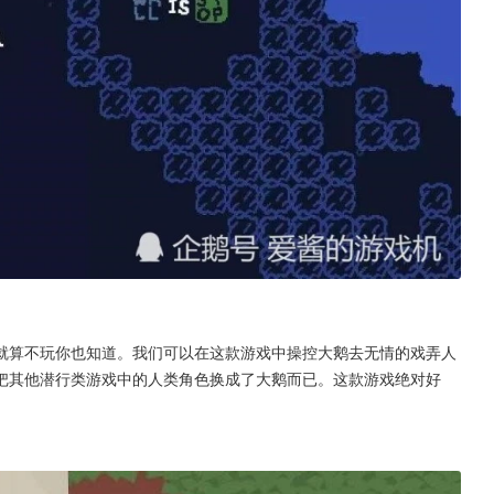
就算不玩你也知道。我们可以在这款游戏中操控大鹅去无情的戏弄人
把其他潜行类游戏中的人类角色换成了大鹅而已。这款游戏绝对好