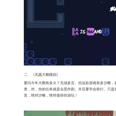
二、《无题大鹅模拟》
要问今年大鹅有多火？无须多言。但这款游戏有多沙雕，
类，对，你的任务就是去恶作剧。并且要学会前行。只是
笑，绝对沙雕，绝对值得你游玩！