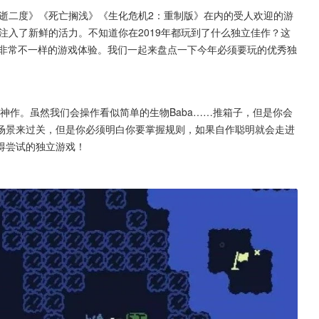
影逝二度》《死亡搁浅》《生化危机2：重制版》在内的受人欢迎的游
注入了新鲜的活力。不知道你在2019年都玩到了什么独立佳作？这
们非常不一样的游戏体验。我们一起来盘点一下今年必须要玩的优秀独
称烧脑神作。虽然我们会操作看似简单的生物Baba……推箱子，但是你会
场景来过关，但是你必须明白你要掌握规则，如果自作聪明就会走进
得尝试的独立游戏！