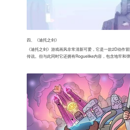
四、《迪托之剑》
《迪托之剑》游戏画风非常清新可爱，它是一款2D动作冒
传说。但与此同时它还拥有Roguelike内容，包含地