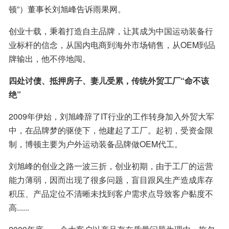
顿”）董事长刘旭峰告诉雨果网。
创业十载，秉着打造自主品牌，让其成为中国运动装备行
业标杆的信念，从国内电商到海外市场销售，从OEM到品
牌输出，他不停地闯。
四处讨债、抵押房子、妻儿受累，传统外贸工厂“命不该
绝”
2009年伊始，刘旭峰辞了IT行业的工作转身加入外贸大军
中，在品牌梦的驱使下，他建起了工厂。起初，受资金限
制，博顿主要为户外运动装备品牌做OEM代工。
刘旭峰的创业之路一波三折，创业初期，由于工厂的运营
能力薄弱，因而出现了很多问题，盲目跟风生产造成库存
积压、产品定位不清晰未找到客户需求点导致客户黏度不
高......