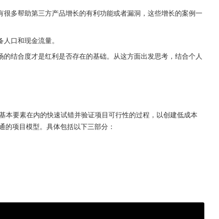
有很多帮助第三方产品增长的有利功能或者漏洞，这些增长的案例一
备人口和现金流量。
场的结合度才是红利是否存在的基础。从这方面出发思考，结合个人
三个基本要素在内的快速试错并验证项目可行性的过程，以创建低成本 
跑通的项目模型。具体包括以下三部分：