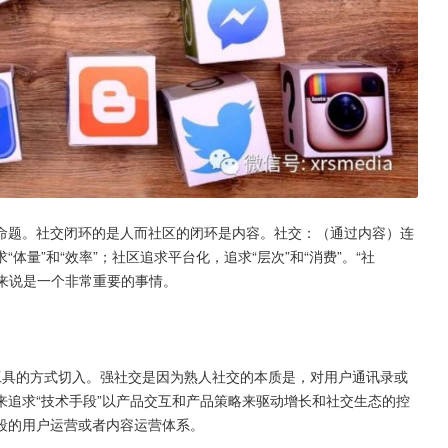
命题。社交闭环的是人而社区的闭环是内容。社交：（通过内容）连
量”和“效率”；社区追求平台化，追求“层次”和“消费”。“社
理来说是一个非常重要的事情。
工具的方式切入。强社交是因为熟人社交的本质是，对用户通讯录或
追求“技术手段”以产品交互和产品策略来驱动增长和社交生态的控
段的用户运营或者内容运营体系。