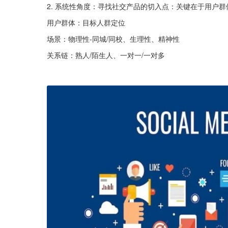
2. 系统性角度：寻找社交产品的切入点：关键在于用户
用户群体：目标人群定位
场景：物理性-同城/同校、生理性、精神性
关系链：熟人/陌生人、一对一/一对多