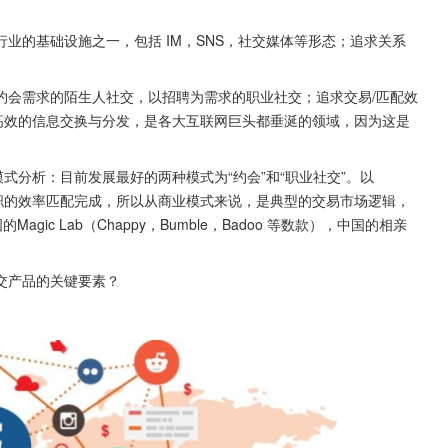
业的基础设施之一，包括 IM，SNS，社交媒体等形态；追求关系
约会需求的陌生人社交，以招聘为需求的职业社交；追求交易/匹配效
高效的信息交换与分发，是各大互联网巨头都垂涎的领域，因为这是
式分析：目前发展最好的两种模式为“约会”和“职业社交”。以 
聘和求职的效率匹配完成，所以从商业模式来说，是典型的交易市场逻辑，
ic Lab（Chappy，Bumble，Badoo 等数款），中国的相亲
交产品的关键要素？