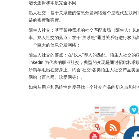
增长逻辑和本质完全不同
熟人社交：基于关系链的信息分发网络这个是现代互联网行
链的密度和强度。
陌生人社交：基于某种需求的社交匹配市场（陌生人）以
率。熟人社交的落点：在于“关系链”通过关系链进行极为
一个巨大的信息分发网络；
陌生人社交的落点：在“找人”即人的匹配。陌生人社交的模
linkedin 为代表的职业社交，典型的变现是通过招
所谓羊毛出在猪身上。约会”社交:各类陌生人社交产品美国的Mag
网站（百合网、珍爱网等）。
如何从用户和系统性角度寻找一个社交产品的切入点和社