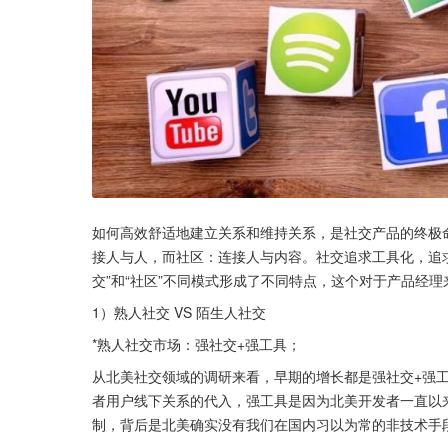
如何高效舒适地建立关系和维持关系，是社交产品的终极
接人与人，而社区：连接人与内容。社交追求工具化，追求“体
交”和“社区”不同模式形成了不同特点，这个对于产品经
1）熟人社交 VS 陌生人社交
*熟人社交市场：强社交+强工具；
从北美社交领域的调研来看，早期的增长都是强社交+强
者用户线下关系的代入，强工具是因为北美开发者一直以来
制，背后是北美确实没有我们在国内习以为常的非技术手