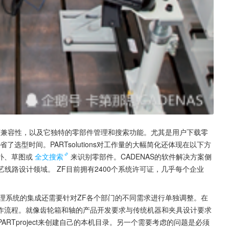
具有高度兼容性，以及它独特的零部件管理和搜索功能。尤其是用户下载零
了选型时间。PARTsolutions对工作量的大幅简化还体现在以下方
扑、草图或
全文搜索
来识别零部件。CADENAS的软件解决方案侧
线路设计领域。 ZF目前拥有2400个系统许可证，几乎每个企业
理系统的集成还需要针对ZF各个部门的不同需求进行单独调整。在
作流程。就像齿轮箱和轴的产品开发要求与传统机器和夹具设计要求
PARTproject来创建自己的本机目录。另一个需要考虑的问题是必须