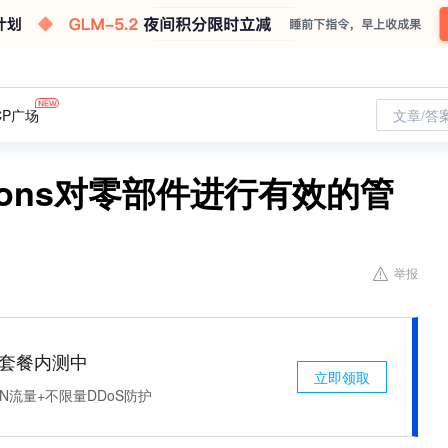
CP广场
文章/答
tions对零部件进行有效的管
举报
免费套餐内测中
立即领取
N流量+不限量DDoS防护