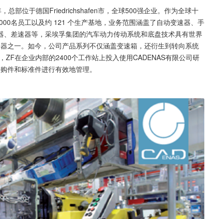
15年，总部位于德国Friedrichshafen市，全球500强企业。作为全球十
00名员工以及约 121 个生产基地，业务范围涵盖了自动变速器、手
器、差速器等，采埃孚集团的汽车动力传动系统和底盘技术具有世界
变速器之一。如今，公司产品系列不仅涵盖变速箱，还衍生到转向系统
ZF在企业内部的2400个工作站上投入使用CADENAS有限公司研
来对外购件和标准件进行有效地管理。