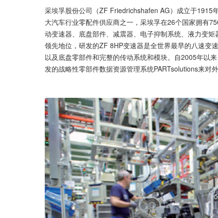
采埃孚股份公司（ZF Friedrichshafen AG）成立于19
大汽车行业零配件供应商之一，采埃孚在26个国家拥有750
动变速器、底盘部件、减震器、电子抑制系统、液力变矩
领先地位，研发的ZF 8HP变速器是全世界最早的八速
以及底盘零部件和完整的传动系统和模块。自2005年以来，
发的战略性零部件数据资源管理系统PARTsolutions