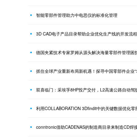
智能零部件管理助力中电思仪的标准化管理
3D CAD电子产品目录帮助企业优化生产线的开发流
德国夹紧技术专家罗姆从源头解决海量零部件管理困
抓住全球产业重新布局新机遇！探寻中国零部件企业“
双喜临门：采埃孚8HP投产交付，L2高速公路自动
利用COLLABORATION 3Dfindit中的关键数据优化
conntronic借助CADENAS的制造商目录来制造CD