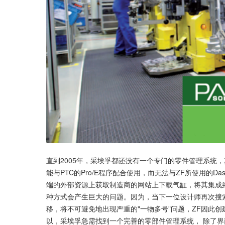
直到2005年，采埃孚都还没有一个专门的零件管理系统，其
能与PTC的Pro/E程序配合使用，而无法与ZF所使用的Dass
端的外部资源上获取制造商的网站上下载气缸，将其集成
种方式会产生巨大的问题。因为，当下一位设计师再次搜
移，将不可避免地出现严重的"一物多号"问题，ZF因此创
以，采埃孚急需找到一个完善的零部件管理系统， 除了