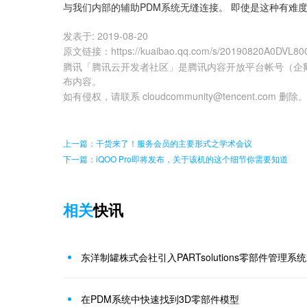
与我们内部的辅助PDM系统无缝连接。 即使是这种有难
发表于:
2019-08-20
原文链接
：
https://kuaibao.qq.com/s/20190820A0DVL80
腾讯「腾讯云开发者社区」是腾讯内容开放平台帐号（企
布内容。
如有侵权，请联系 cloudcommunity@tencent.com 删除
上一篇：干货来了！服务会员的主要形式之学术会议
下一篇：iQOO Pro即将发布，关于该机的这个细节你需要知道
相关
快讯
东洋制罐株式会社引入PARTsolutions零部件管理系统
在PDM系统中快速找到3D零部件模型