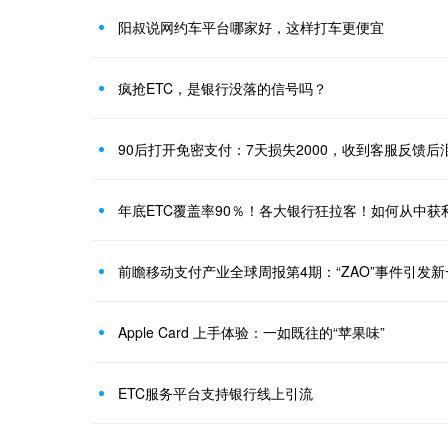
阳叔说网约车平台哪家好，这样打车更便宜
疯抢ETC，是银行没落的信号吗？
90后打开免密支付：7天损失2000，收到客服反馈后
年底ETC覆盖率90％！各大银行狂拉客！如何从中获
前瞻移动支付产业全球周报第4期：“ZAO”事件引发
Apple Card 上手体验：一如既往的“苹果味”
ETC服务平台支持银行线上引流