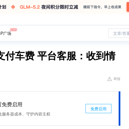
CP广场
文章/答
支付车费 平台客服：收到情
举报
处置免费启用
免费启用
化服务器成本、守护内容主权