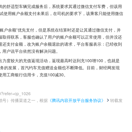
供的舒适型车辆完成服务后，系统要求其通过微信支付车费，但该用
尝试使用账户余额支付未果后，在司机的要求下，该乘客只能使用微信
账户余额”优先支付，但是系统在结算时还是让其通过微信支付，并
服取得联系，客服也确认了用户的账户余额可以正常使用，但并没还
退还支付金额，改为账户余额退款的请求，平台客服表示：已经收到
，用户说平台依然没有解决问题。
力度较大的充值返现活动，返现最高时达到充100增100，也就是
着业务的发展，首汽约车充值赠送金额也不断降低。目前，财经网发现
用工商银行信用卡，充值100减30。
0?refer=cp_1026
鹅号）传播渠道之一，根据
《腾讯内容开放平台服务协议》
转载发
。