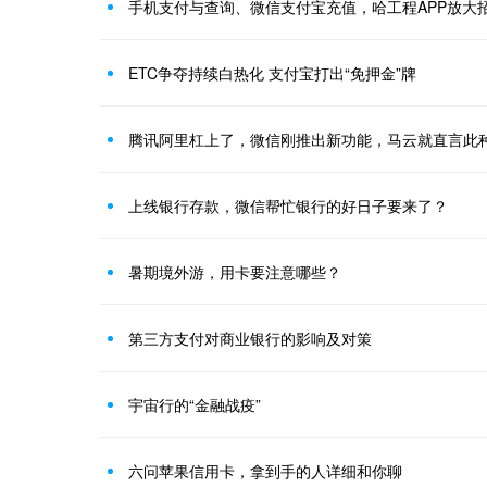
手机支付与查询、微信支付宝充值，哈工程APP放大
ETC争夺持续白热化 支付宝打出“免押金”牌
腾讯阿里杠上了，微信刚推出新功能，马云就直言此
上线银行存款，微信帮忙银行的好日子要来了？
暑期境外游，用卡要注意哪些？
第三方支付对商业银行的影响及对策
宇宙行的“金融战疫”
六问苹果信用卡，拿到手的人详细和你聊