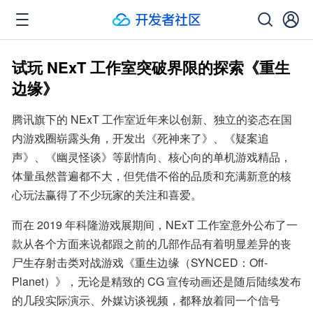
试玩 NExT 工作室突破界限的探索《重生
边缘》
腾讯旗下的 NExT 工作室近年来以创新、独立的姿态在国
内游戏圈崭露头角，开发出《死神来了》、《疑案追
声》、《幽灵怪谈》等剧情向、核心向的单机游戏精品，
体量虽然普遍都不大，但凭借不俗的品质和充满新意的核
心玩法赢得了不少玩家的关注和喜爱。
而在 2019 年科隆游戏展期间，NExT 工作室意外公布了一
款从各个方面来说都跟之前的几部作品有着明显差异的丧
尸生存射击类对战游戏《重生边缘（SYNCED：Off-
Planet）》，无论是精致的 CG 宣传动画还是随后陆续发布
的几段实际演示、外媒访谈视频，都释放着同一个信号 