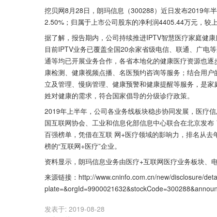
挖贝网8月28日，朗玛信息（300288）近日发布2019
2.50%；归属于上市公司股东的净利润4405.44万元，较
据了解，报告期内，公司持续推进IPTV智慧医疗家庭健
目前IPTV业务已覆盖全国20余家省级电信、联通、广
通等均已开展业务合作，各省本地化的健康医疗资源也逐
康检测、健康视频点播、名医预约咨询等服务；结合用户
立及管理、慢病管理、健康预警和健康提醒等服务，是家
姓对健康的需求，符合国家倡导的分级诊疗政策。
2019年上半年，公司各业务线板块稳步协同发展，医疗信
国互联网协会、工业和信息化部信息中心联合在北京发布 了2
百强榜单，凭借在互联 网+医疗领域的影响力，排名从去年
榜的“互联网+医疗”企业。
资料显示，朗玛信息业务由医疗+互联网医疗业务板块、
来源链接：http://www.cninfo.com.cn/new/disclosure/deta
plate=&orgId=9900021632&stockCode=300288&annou
发表于:
2019-08-28