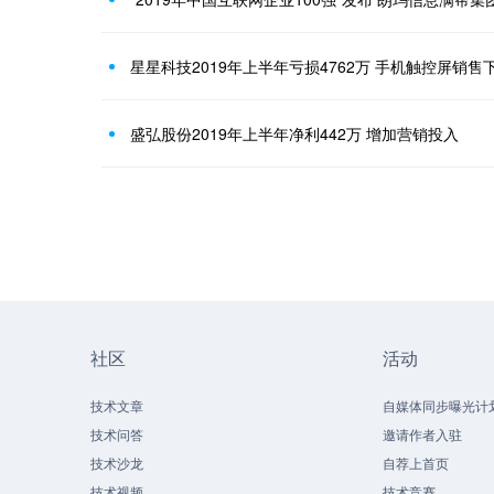
星星科技2019年上半年亏损4762万 手机触控屏销售
盛弘股份2019年上半年净利442万 增加营销投入
社区
活动
技术文章
自媒体同步曝光计
技术问答
邀请作者入驻
技术沙龙
自荐上首页
技术视频
技术竞赛