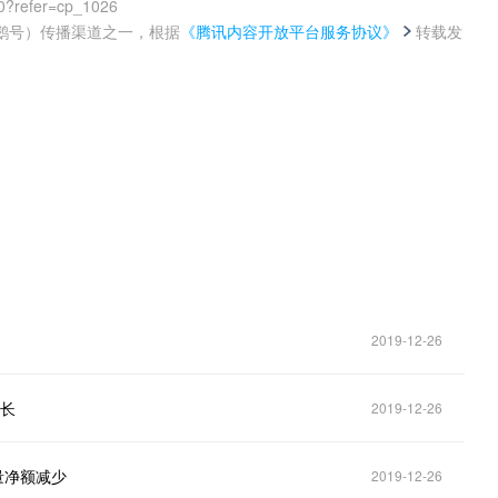
0?refer=cp_1026
鹅号）传播渠道之一，根据
《腾讯内容开放平台服务协议》
转载发
。
2019-12-26
增长
2019-12-26
量净额减少
2019-12-26