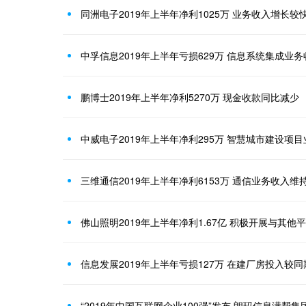
同洲电子2019年上半年净利1025万 业务收入增长较
中孚信息2019年上半年亏损629万 信息系统集成业
鹏博士2019年上半年净利5270万 现金收款同比减少
中威电子2019年上半年净利295万 智慧城市建设项
三维通信2019年上半年净利6153万 通信业务收入维
信息发展2019年上半年亏损127万 在建厂房投入较
“2019年中国互联网企业100强”发布 朗玛信息满帮集