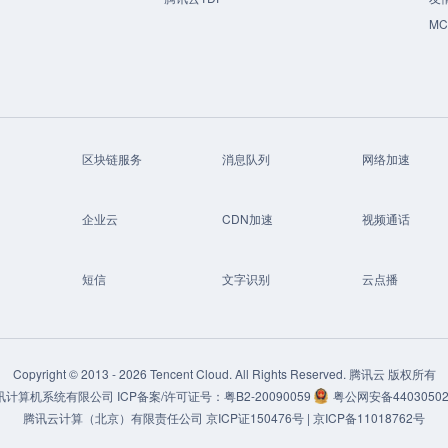
M
区块链服务
消息队列
网络加速
企业云
CDN加速
视频通话
短信
文字识别
云点播
Copyright © 2013 -
2026
Tencent Cloud. All Rights Reserved. 腾讯云 版权所有
讯计算机系统有限公司
ICP备案/许可证号：
粤B2-20090059
粤公网安备44030502
腾讯云计算（北京）有限责任公司
京ICP证150476号 |
京ICP备11018762号