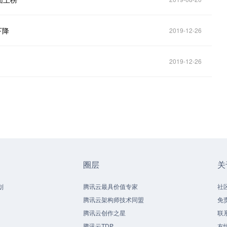
下降
2019-12-26
2019-12-26
圈层
关
划
腾讯云最具价值专家
社
腾讯云架构师技术同盟
免
腾讯云创作之星
联
腾讯云TDP
友