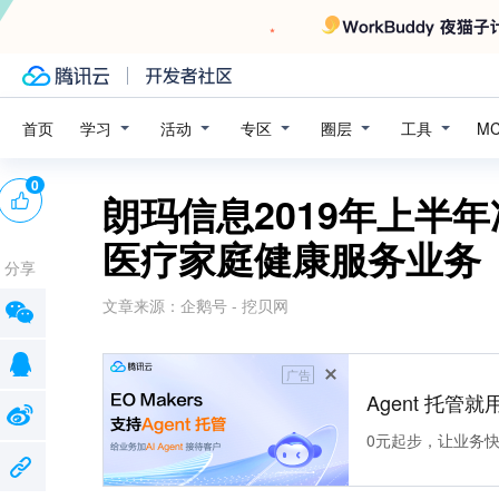
学习
活动
专区
圈层
工具
首页
M
0
朗玛信息2019年上半年净
医疗家庭健康服务业务
分享
文章来源：
企鹅号 - 挖贝网
广告
Agent 托管就用
0元起步，让业务快速拥