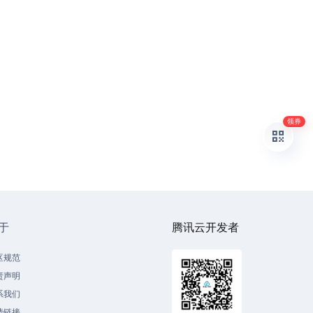
领券
于
腾讯云开发者
区规范
责声明
系我们
情链接