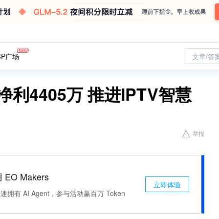
CP广场
文章/答
利4405万 推进IPTV智慧
举报
 EO Makers
立即体验
有 AI Agent，参与活动赢百万 Token