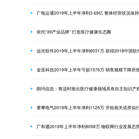
广电运通2019年上半年净利3.69亿 整体经营状况保
依托“39产业品牌” 打造医疗健康生态圈
金亚科技2019年上半年亏损1576万 销售规模下降所
朗玛信息：将适时推出医疗健康领域具有自主知识产
赛摩电气2019年上半年净利1125万 开拓相关或类
广和通2019年上半年净利8058万 物联网行业发展态