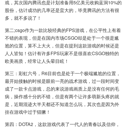
戏，其次国内腾讯也是计划准备用5亿美元收购蓝洞10%的
股份，估计成功的几率还是蛮大的，毕竟腾讯的方法有很
多，就不多说了！
第二;csgo作为一款比较经典的FPS游戏，在公平性上有着
不错的表现，但是在国内市场CSGO却是处于一个很是尴
尬的位置，算不上大火，但是在提到这款游戏的时候还是
人人皆知！估计有许多FPS玩家不是很喜欢CSGO独特的
欧美画质，经常让人头晕目眩！
第三：彩虹六号，R6目前也是处于一个极端尴尬的位置，
最开始接触的时候是眼前一亮的战术游戏，过一段时间变
成了一款卡点游戏，总的来说游戏画质上是没有任何的毛
病，操作感十分的不错，但是有两个让许多萌新头疼的就
是，近期混迹大半天都还不知道怎么玩，其次也是因为外
挂在游戏中过于猖獗！
第四：DOTA2，这款游戏代表了一代人的青春以及信仰，