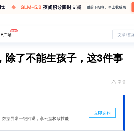
CP广场
文章/答
，除了不能生孩子，这3件事
举报
立即选购
、数据异常一键回退，享云盘极致性能