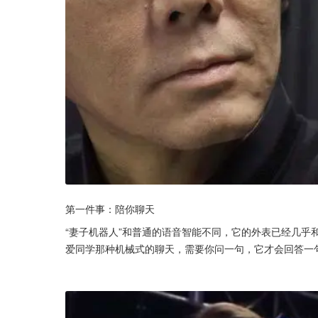
第一件事：陪你聊天
“妻子机器人”和普通的语音智能不同，它的外表已经几乎和
爱同学那种机械式的聊天，需要你问一句，它才会回答一