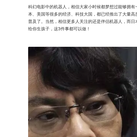
科幻电影中的机器人，相信大家小时候都梦想过能够拥有
本、美国等很多的经济、科技大国，都已经推出了大量高
普及了。当然，相信更多人关注的还是伴侣机器人，而日本
给你生孩子，这3件事都可以做！