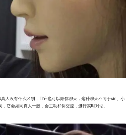
真人没有什么区别，且它也可以陪你聊天，这种聊天不同于siri、小
句，它会如同真人一般，会主动和你交流，进行实时对话。