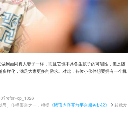
正做到如同真人妻子一样，而且它也不具备生孩子的可能性，但是随
来越多样化，满足大家更多的需求。对此，各位小伙伴想要拥有一个机
00?refer=cp_1026
鹅号）传播渠道之一，根据
《腾讯内容开放平台服务协议》
转载发
。