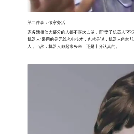
第二件事：做家务活
家务活相信大部分的人都不喜欢去做，而“妻子机器人”不
机器人”采用的是无线充电技术，也就是说，机器人的续航
人，当然，机器人做起家务来，还是十分认真的。