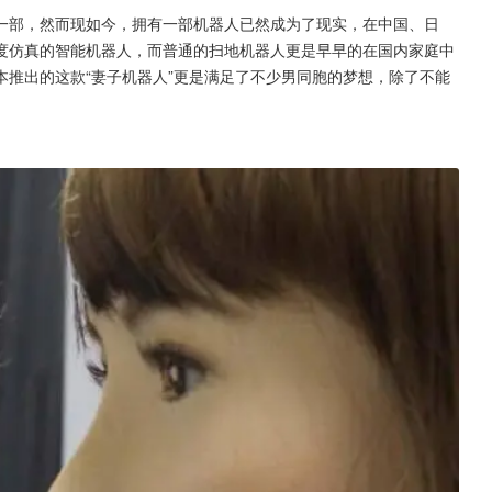
一部，然而现如今，拥有一部机器人已然成为了现实，在中国、日
度仿真的智能机器人，而普通的扫地机器人更是早早的在国内家庭中
推出的这款“妻子机器人”更是满足了不少男同胞的梦想，除了不能