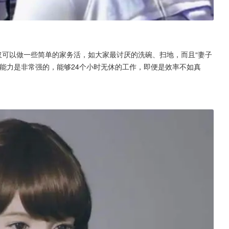
仅可以做一些简单的家务活，如大家最讨厌的洗碗、扫地，而且“妻子
能力是非常强的，能够24个小时无休的工作，即便是效率不如真