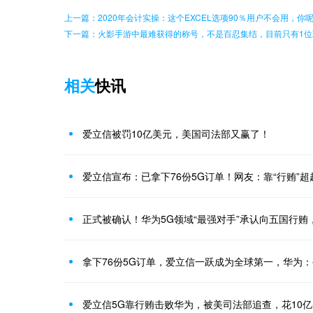
上一篇：2020年会计实操：这个EXCEL选项90％用户不会用，你
下一篇：火影手游中最难获得的称号，不是百忍集结，目前只有1位
相关
快讯
爱立信被罚10亿美元，美国司法部又赢了！
爱立信宣布：已拿下76份5G订单！网友：靠“行贿”
正式被确认！华为5G领域“最强对手”承认向五国行贿
拿下76份5G订单，爱立信一跃成为全球第一，华为
爱立信5G靠行贿击败华为，被美司法部追查，花10