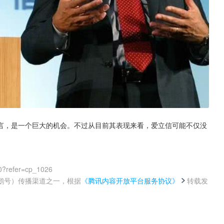
言，是一个巨大的机会。不过从目前其表现来看，爱立信可能不仅没
。
0?refer=cp_1026
鹅号）传播渠道之一，根据
《腾讯内容开放平台服务协议》
转载发
。