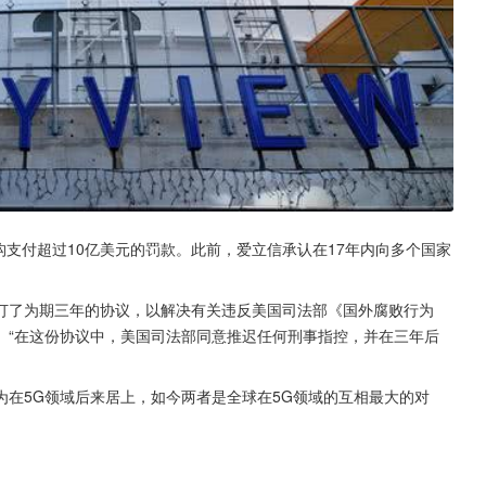
机构支付超过10亿美元的罚款。此前，爱立信承认在17年内向多个国家
签订了为期三年的协议，以解决有关违反美国司法部《国外腐败行为
。“在这份协议中，美国司法部同意推迟任何刑事指控，并在三年后
在5G领域后来居上，如今两者是全球在5G领域的互相最大的对