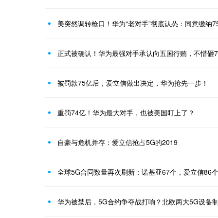
美突然调转枪口！华为“老对手”彻底认怂：同意缴纳7
正式被确认！华为最强对手承认向五国行贿，不惜砸7
被罚款75亿后，爱立信做出决定，华为抢先一步！
重罚74亿！华为最大对手，也被美国盯上了？
自豪与危机并存：爱立信抢占5G的2019
全球5G合同数量再次刷新：诺基亚67个，爱立信86
华为被禁后，5G合约争夺战打响？北欧两大5G设备