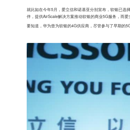
就比如在今年5月，爱立信和诺基亚分别宣布，软银已选
伴，提供AirScale解决方案推动软银的商业5G服务，
要知道，华为曾为软银的4G供应商，尽管参与了早期的5