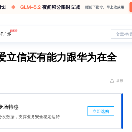
CP广场
文章/答
，爱立信还有能力跟华为在全
举报
专场特惠
立即选购
分发数据，支撑业务安全稳定运转