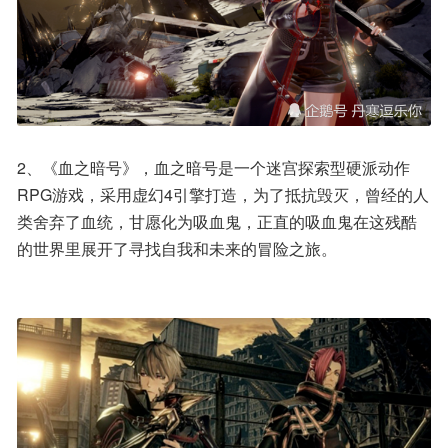
2、《血之暗号》，血之暗号是一个迷宫探索型硬派动作
RPG游戏，采用虚幻4引擎打造，为了抵抗毁灭，曾经的人
类舍弃了血统，甘愿化为吸血鬼，正直的吸血鬼在这残酷
的世界里展开了寻找自我和未来的冒险之旅。