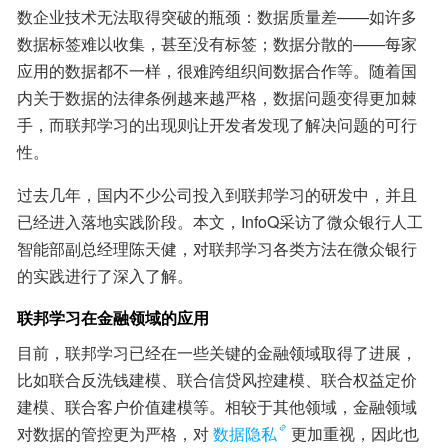
数企业技术无法取得突破的瓶颈：数据质量差——如许多
数据标签难以收集，甚至没有标签；数据分散的——每家
应用的数据都不一样，很难跨组织间数据合作等。随着国
内关于数据的法律条例越来越严格，数据问题变得更加棘
手，而联邦学习的出现则让开发者发现了解决问题的可行
性。
过去几年，国内不少公司投入到联邦学习的研发中，并且
已经进入落地实践阶段。本文，InfoQ采访了微众银行人工
智能部副总经理陈天健，对联邦学习各类方法在微众银行
的实践进行了深入了解。
联邦学习在金融领域的应用
目前，联邦学习已经在一些关键的金融领域取得了进展，
比如联合反洗钱建模、联合信贷风控建模、联合权益定价
建模、联合客户价值建模等。相较于其他领域，金融领域
对数据的管控更为严格，对
数据隐私
更加重视，因此也