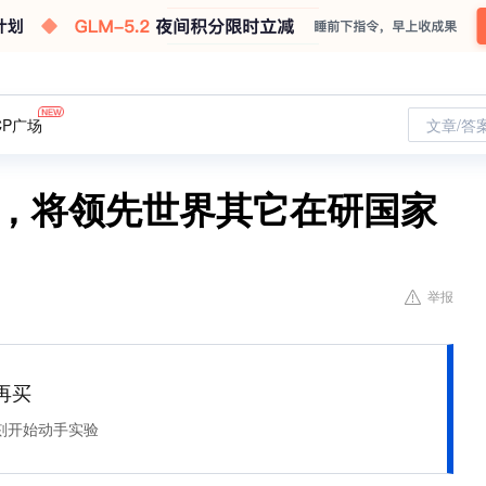
CP广场
文章/答
破，将领先世界其它在研国家
举报
再买
刻开始动手实验