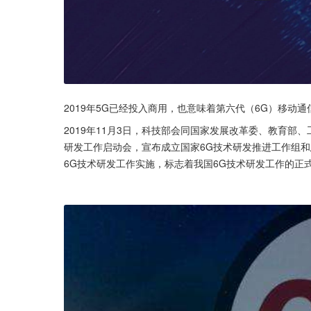
2019年5G已经投入商用，也意味着第六代（6G）移
2019年11月3日，科技部会同国家发展改革委、教育部
研发工作启动会，宣布成立国家6G技术研发推进工作组
6G技术研发工作实施，标志着我国6G技术研发工作的正