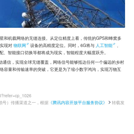
星和机载网络的无缝连接。从定位精度上看，传统的GPS和蜂窝多
实现对
物联网
设备的高精度定位。同时，6G将与
人工智能
、
配、智能接口切换等都将成为现实，智能程度大幅度跃升。
移动通信，实现全球无缝覆盖，网络信号能够抵达任何一个偏远的乡村
网络容量和传输速率的突破，它更是为了缩小数字鸿沟，实现万物互
0?refer=cp_1026
鹅号）传播渠道之一，根据
《腾讯内容开放平台服务协议》
转载发
。