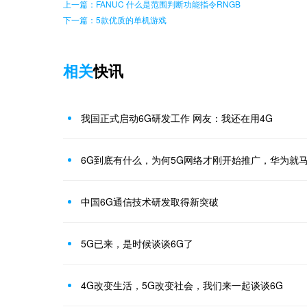
上一篇：FANUC 什么是范围判断功能指令RNGB
下一篇：5款优质的单机游戏
相关
快讯
我国正式启动6G研发工作 网友：我还在用4G
6G到底有什么，为何5G网络才刚开始推广，华为就
中国6G通信技术研发取得新突破
5G已来，是时候谈谈6G了
4G改变生活，5G改变社会，我们来一起谈谈6G