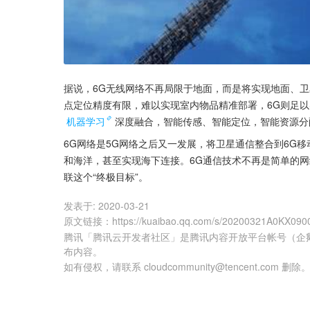
据说，6G无线网络不再局限于地面，而是将实现地面、卫
点定位精度有限，难以实现室内物品精准部署，6G则足以
机器学习
深度融合，智能传感、智能定位，智能资源分
6G网络是5G网络之后又一发展，将卫星通信整合到6G
和海洋，甚至实现海下连接。6G通信技术不再是简单的
联这个“终极目标”。
发表于:
2020-03-21
原文链接
：
https://kuaibao.qq.com/s/20200321A0KX090
腾讯「腾讯云开发者社区」是腾讯内容开放平台帐号（企
布内容。
如有侵权，请联系 cloudcommunity@tencent.com 删除