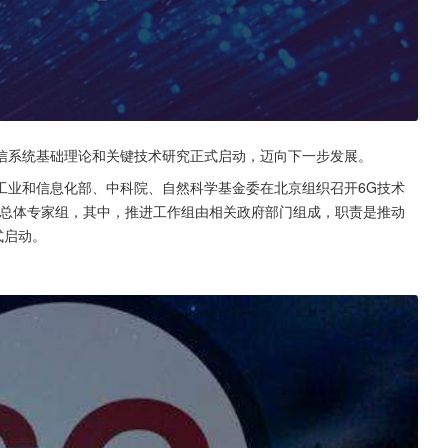
动通信系统基础理论和关键技术研究正式启动，迈向下一步发展。
、工业和信息化部、中科院、自然科学基金委在北京组织召开6G技术
和总体专家组，其中，推进工作组由相关政府部门组成，职责是推动
式启动。