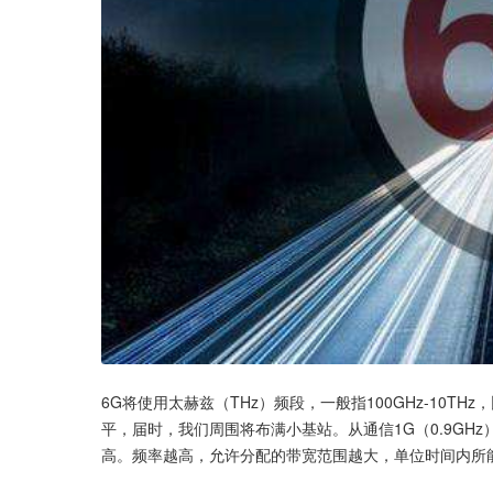
6G将使用太赫兹（THz）频段，一般指100GHz-10T
平，届时，我们周围将布满小基站。从通信1G（0.9GHz
高。频率越高，允许分配的带宽范围越大，单位时间内所能