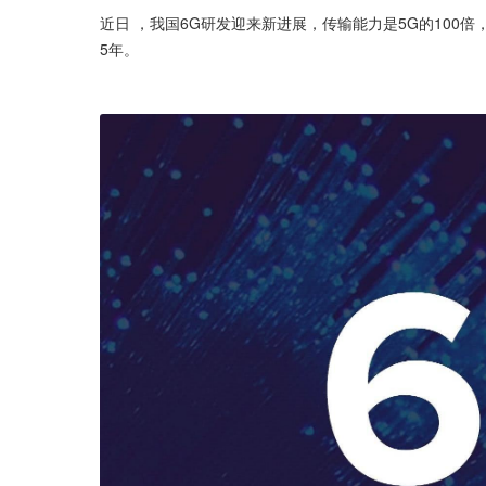
近日 ，我国6G研发迎来新进展，传输能力是5G的100
5年。