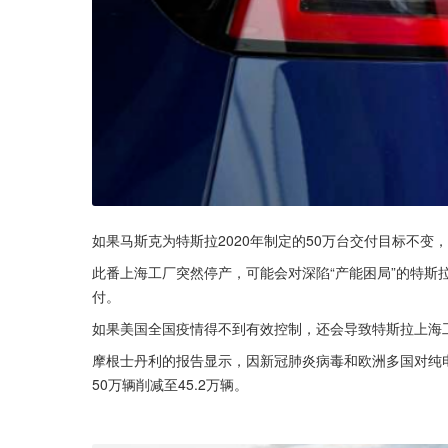
如果马斯克为特斯拉2020年制定的50万台交付目标不
此番上海工厂突然停产，可能会对深陷“产能困局”的特斯
付。
如果美国全国疫情得不到有效控制，还会导致特斯拉上海
摩根士丹利的报告显示，因新冠肺炎病毒和欧洲多国对纯电
50万辆削减至45.2万辆。