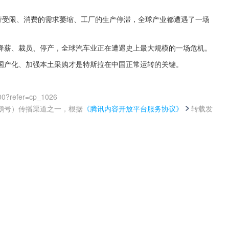
行受限、消费的需求萎缩、工厂的生产停滞，全球产业都遭遇了一场
降薪、裁员、停产，全球汽车业正在遭遇史上最大规模的一场危机。
国产化、加强本土采购才是特斯拉在中国正常运转的关键。
00?refer=cp_1026
鹅号）传播渠道之一，根据
《腾讯内容开放平台服务协议》
转载发
。