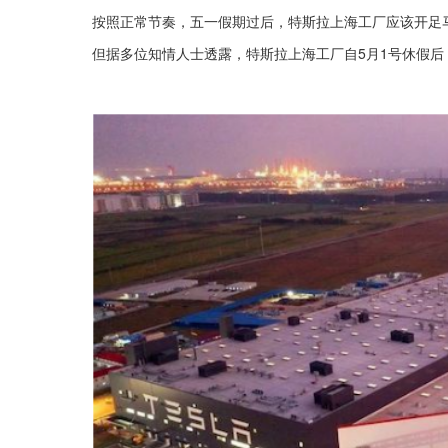
按照正常节奏，五一假期过后，特斯拉上海工厂应该开足马力
但据多位知情人士透露，特斯拉上海工厂自5月1号休假后