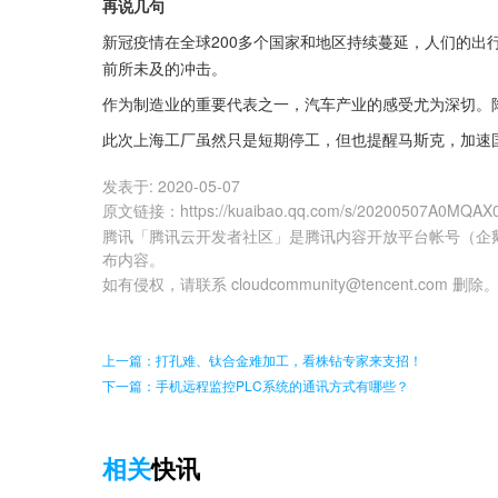
再说几句
新冠疫情在全球200多个国家和地区持续蔓延，人们的出
前所未及的冲击。
作为制造业的重要代表之一，汽车产业的感受尤为深切。
此次上海工厂虽然只是短期停工，但也提醒马斯克，加速
发表于:
2020-05-07
原文链接
：
https://kuaibao.qq.com/s/20200507A0MQAX
腾讯「腾讯云开发者社区」是腾讯内容开放平台帐号（企
布内容。
如有侵权，请联系 cloudcommunity@tencent.com 删除
上一篇：打孔难、钛合金难加工，看株钻专家来支招！
下一篇：手机远程监控PLC系统的通讯方式有哪些？
相关
快讯