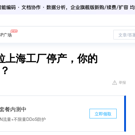
CP广场
文章/答
拉上海工厂停产，你的
付？
举报
免费套餐内测中
立即领取
N流量+不限量DDoS防护