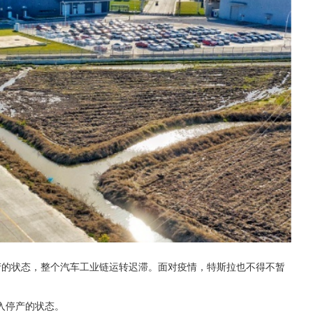
产的状态，整个汽车工业链运转迟滞。面对疫情，特斯拉也不得不暂
入停产的状态。