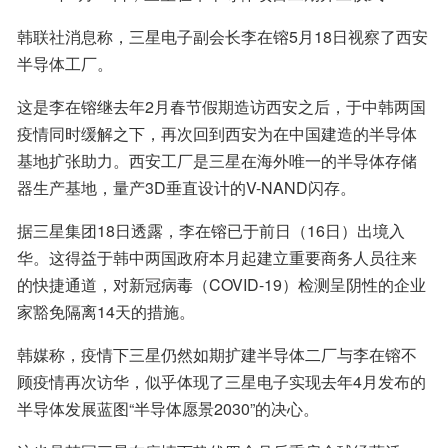
韩联社消息称，三星电子副会长李在镕5月18日视察了西安
半导体工厂。
这是李在镕继去年2月春节假期造访西安之后，于中韩两国
疫情同时缓解之下，再次回到西安为在中国建造的半导体
基地扩张助力。西安工厂是三星在海外唯一的半导体存储
器生产基地，量产3D垂直设计的V-NAND闪存。
据三星集团18日透露，李在镕已于前日（16日）出境入
华。这得益于韩中两国政府本月起建立重要商务人员往来
的快捷通道，对新冠病毒（COVID-19）检测呈阴性的企业
家豁免隔离14天的措施。
韩媒称，疫情下三星仍然如期扩建半导体二厂与李在镕不
顾疫情再次访华，似乎体现了三星电子实现去年4月发布的
半导体发展蓝图“半导体愿景2030”的决心。