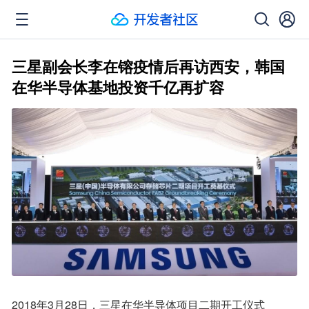
三星副会长李在镕疫情后再访西安，韩国
在华半导体基地投资千亿再扩容
2018年3月28日，三星在华半导体项目二期开工仪式