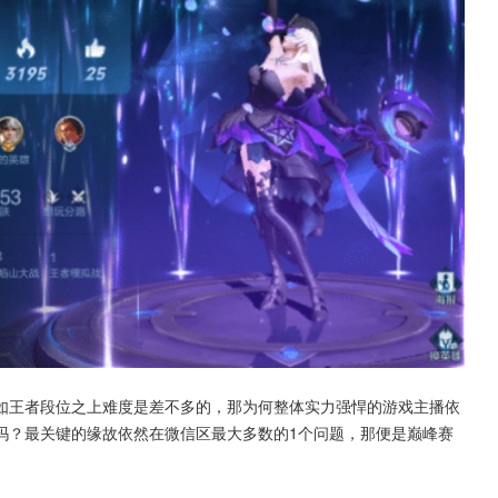
如王者段位之上难度是差不多的，那为何整体实力强悍的游戏主播依
吗？最关键的缘故依然在微信区最大多数的1个问题，那便是巅峰赛