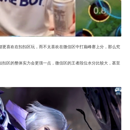
都更喜欢在扣扣区玩，而不太喜欢在微信区中打巅峰赛上分，那么究
扣扣区的整体实力会更强一点，微信区的王者段位水分比较大，甚至