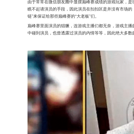
由于常常在微信朋友圈中显摆巅峰赛成绩的游戏玩家，是
瞧不起请演员的手段，因此演员在扣扣区是并没有市场的
链”来保证给那些巅峰赛的“大老板”们。
巅峰赛里面演员的猖獗，连游戏主播们都无奈，游戏主播
中碰到演员，也曾透露过演员的内情等等，因此绝大多数