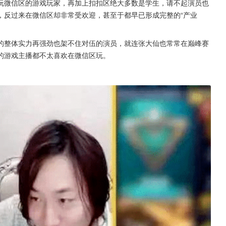
玩微信区的游戏玩家，再加上扣扣区绝大多数是学生，请不起演员也
，反过来在微信区却非常受欢迎，甚至于都早已形成完整的“产业
的整体实力再强劲也架不住对伍的演员，就连张大仙也常常在巅峰赛
的游戏主播都不太喜欢在微信区玩。