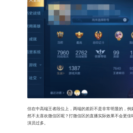
但在中高端王者段位上，两端的差距不是非常明显的，例
然不太喜欢微信区呢？打微信区的直播实际效果不会更佳
演员过多。