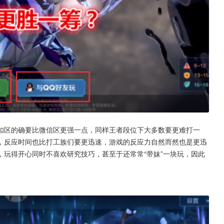
扣区的确要比微信区更强一点，同样王者段位下大多数要更难打一
，反应时间也比打工族们要更迅速，游戏的反应力自然而然也是更迅
玩得开心同时不喜欢研究技巧，甚至于还常常“带妹”一块玩，因此