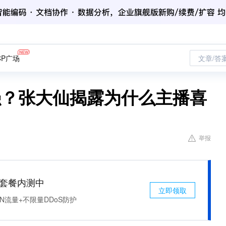
CP广场
文章/答
强？张大仙揭露为什么主播喜
举报
免费套餐内测中
立即领取
N流量+不限量DDoS防护