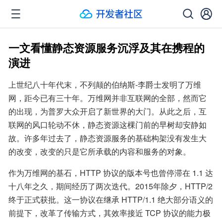
一文看懂静态资源服务沉浮及其在携程的
演进
上世纪八十年代末，不列颠的伯纳斯-李爵士发明了万维
网，距今已有三十年。万维网并非互联网的全部，然而它
的出现，为普罗大众开启了新世界的大门。从此之后，互
联网的风口轮动不休，静态资源这棵门前的早树却安静如
故。许多年过去了，静态资源服务的基础构架没有发生大
的改变，改变的只是它所承载的内容和服务的对象。
作为万维网的基石，HTTP 协议的版本号也曾停滞在 1.1 达
十八年之久，期间经历了两次迭代。2015年除夕，HTTP/2 
终于正式获批。这一协议在继承 HTTP/1.1 绝大部分语义的
前提下，改革了传输方式，其效率接近 TCP 协议的能力极