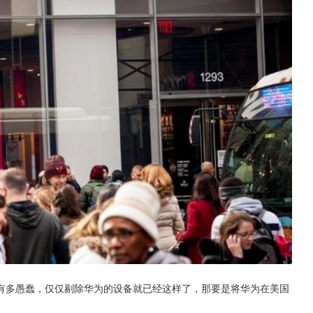
有多愚蠢，仅仅剔除华为的设备就已经这样了，那要是将华为在美国