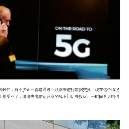
络时代，有不少企业都是通过互联网来进行数据交换，现在这个情况
众都受不了，纷纷去电信运营商的线下门店去投诉。一时间各大电信