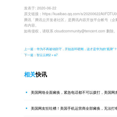
发表于:
2020-06-22
原文链接
：
https://kuaibao.qq.com/s/20200622A0FDTU
腾讯「腾讯云开发者社区」是腾讯内容开放平台帐号（企
布内容。
如有侵权，请联系 cloudcommunity@tencent.com 删除
上一篇：华为不再被动防守，开始连环硬刚，这才是华为的“底牌”？
下一篇：智云云鹤2＋a7
相关
快讯
美国网络全面瘫痪，紧急电话都不可以拨打，美国网
美国网友狂吐槽！美国手机运营商全部瘫痪，无法打