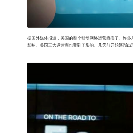
据国外媒体报道，美国的整个移动网络运营瘫痪了。许多
影响。美国三大运营商也受到了影响。几天前开始逐渐出