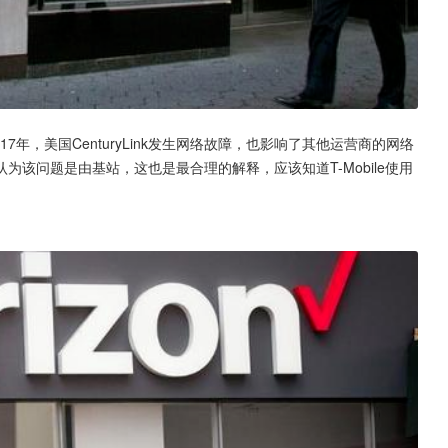
年，美国CenturyLink发生网络故障，也影响了其他运营商的网络
该问题是由基站，这也是最合理的解释，应该知道T-Mobile使用