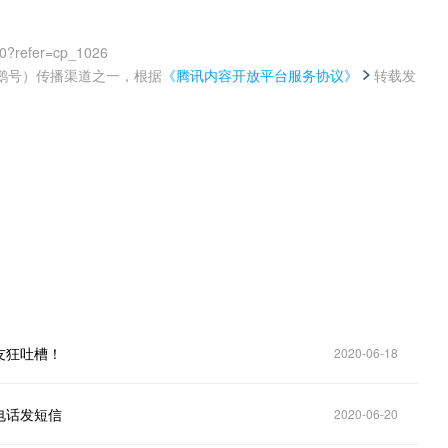
00?refer=cp_1026
鹅号）传播渠道之一，根据
《腾讯内容开放平台服务协议》
转载发
。
友狂吐槽！
2020-06-18
电话发短信
2020-06-20