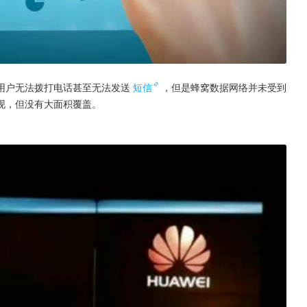
用户无法拨打电话甚至无法发送
短信
，但是蜂窝数据网络并未受到
现，但没有大面积覆盖。