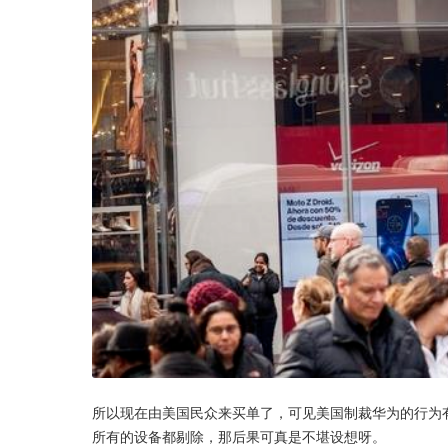
所以现在由美国民众来买单了，可见美国制裁华为的行为
所有的设备都剔除，那后果可真是不堪设想呀。