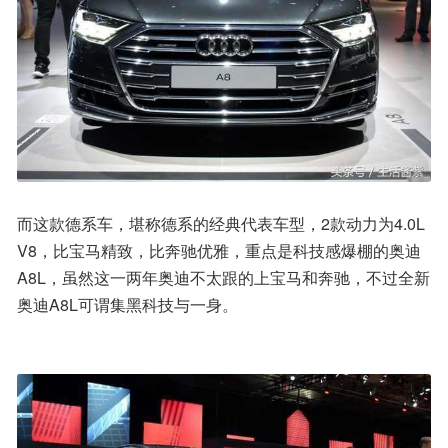
而这款德系车，堪称德系的经典代表车型，2款动力为4.0L 
V8，比宝马精致，比奔驰优雅，重点是科技感爆棚的奥迪
A8L，虽然这一两年奥迪不太跟的上宝马和奔驰，不过全新
奥迪A8L可谓集黑科技与一身。