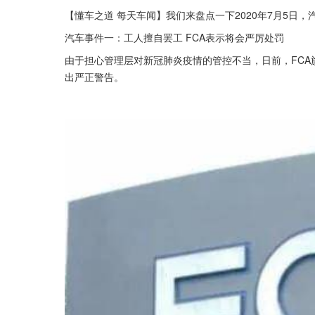
【懂车之道 每天车闻】我们来盘点一下2020年7月5日
汽车事件一：工人擅自罢工 FCA表示将会严厉处罚
由于担心管理层对新冠肺炎疫情的管控不当，日前，FCA
出严正警告。