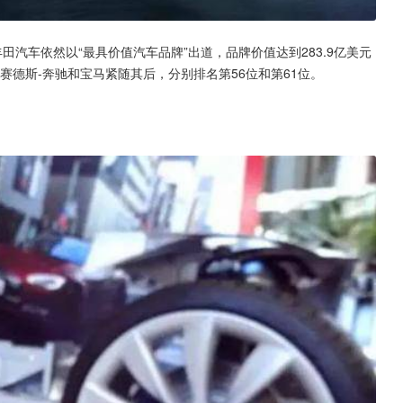
丰田汽车依然以“最具价值汽车品牌”出道，品牌价值达到283.9亿美元
梅赛德斯-奔驰和宝马紧随其后，分别排名第56位和第61位。