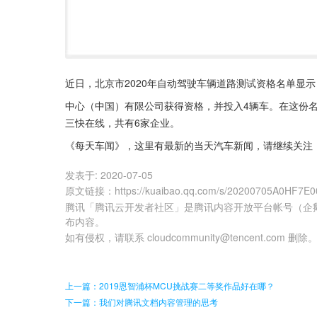
近日，北京市2020年自动驾驶车辆道路测试资格名单显
中心（中国）有限公司获得资格，并投入4辆车。在这份
三快在线，共有6家企业。
《每天车闻》，这里有最新的当天汽车新闻，请继续关注
发表于:
2020-07-05
原文链接
：
https://kuaibao.qq.com/s/20200705A0HF7E0
腾讯「腾讯云开发者社区」是腾讯内容开放平台帐号（企
布内容。
如有侵权，请联系 cloudcommunity@tencent.com 删除
上一篇：2019恩智浦杯MCU挑战赛二等奖作品好在哪？
下一篇：我们对腾讯文档内容管理的思考