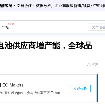
CP广场
文章/答
电池供应商增产能，全球品
举报
 EO Makers
立即体验
有 AI Agent，参与活动赢百万 Token