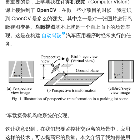
更重要的是，上学期我在
计算机视觉
（Computer Vision）
课上接触到了 
OpenCV
，在做一些小项目的时候，我意识
到 OpenCV 是多么的强大。其中之一是对一张图片进行鸟
瞰视图变换。
鸟瞰视图
基本上就是一个自上而下的场景表
现。这是在构建
自动驾驶
汽车应用程序时经常执行的任
务。
"车载摄像机鸟瞰系统的实现。
这让我意识到，在我们想要监控社交距离的场景中，应用
这样的技术，可以提高它的质量。本文介绍了我如何使用