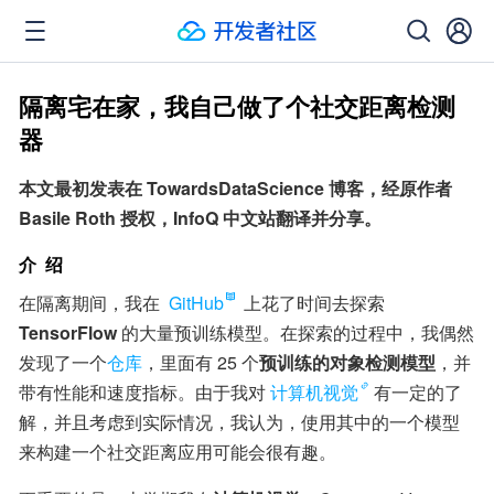
隔离宅在家，我自己做了个社交距离检测
器
本文最初发表在 TowardsDataScience 博客，经原作者 
Basile Roth 授权，InfoQ 中文站翻译并分享。
介  绍
在隔离期间，我在 
GitHub
 上花了时间去探索 
TensorFlow
 的大量预训练模型。在探索的过程中，我偶然
发现了一个
仓库
，里面有 25 个
预训练的对象检测模型
，并
带有性能和速度指标。由于我对
计算机视觉
有一定的了
解，并且考虑到实际情况，我认为，使用其中的一个模型
来构建一个社交距离应用可能会很有趣。