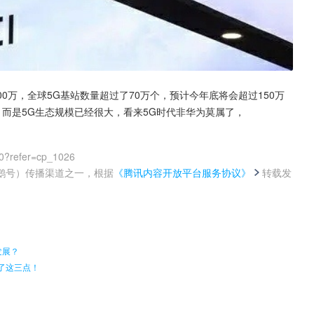
0万，全球5G基站数量超过了70万个，预计今年底将会超过150万
，而是5G生态规模已经很大，看来5G时代非华为莫属了，
0?refer=cp_1026
鹅号）传播渠道之一，根据
《腾讯内容开放平台服务协议》
转载发
。
发展？
了这三点！