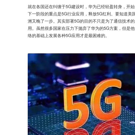
就在各国还在纠缠于5G建设时，华为已经轻盈转身，开始
下一阶段的重点是5G行业应用，释放5G红利。要知道美
洲又晚了一步。其实部署5G的目的不只是为了通信技术的
用。虽然很多国家在压力下抛弃了华为的5G方案，但是他
络的基础上发展各种5G应用才是最困难的。