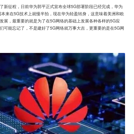
了新征程，日前华为郭平正式宣布全球5G部署阶段已经完成，华为
国本来在5G技术上就慢半拍，现在华为轻盈转身，这意味着美洲和欧
发展，最重要的就是为了在5G网络的基础上发展各种各样的5G应
们可能忘记了，不是建好了5G网络就万事大吉，更重要的是在5G网