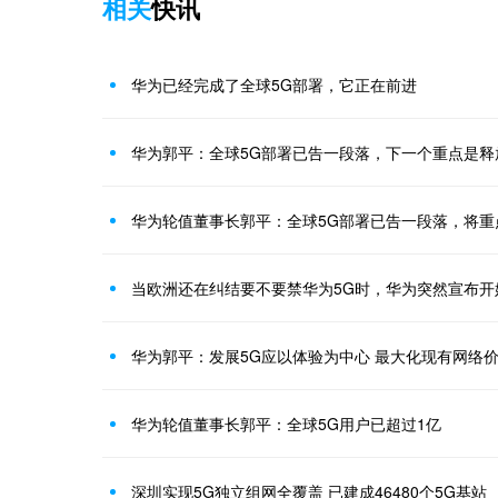
相关
快讯
华为已经完成了全球5G部署，它正在前进
华为郭平：全球5G部署已告一段落，下一个重点是释
华为轮值董事长郭平：全球5G部署已告一段落，将重
当欧洲还在纠结要不要禁华为5G时，华为突然宣布开
华为郭平：发展5G应以体验为中心 最大化现有网络
华为轮值董事长郭平：全球5G用户已超过1亿
深圳实现5G独立组网全覆盖 已建成46480个5G基站