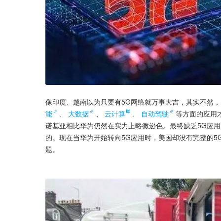
像印度、越南以为只要有5G网络就万事大吉，其实不然，实
能
、
大数据
、
云计算
、
自动驾驶
等方面的应用
诺基亚相比华为仍然在实力上略微逊色。最终缺乏5G应
的。现在当华为开始转向5G应用时，美国却没有完整的5
题。