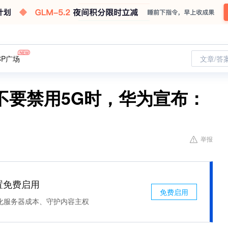
CP广场
文章/答
不要禁用5G时，华为宣布：
举报
处置免费启用
免费启用
化服务器成本、守护内容主权