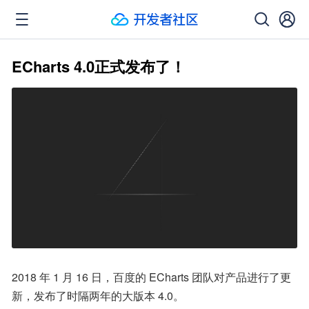
ECharts 4.0正式发布了！
2018 年 1 月 16 日，百度的 ECharts 团队对产品进行了更
新，发布了时隔两年的大版本 4.0。