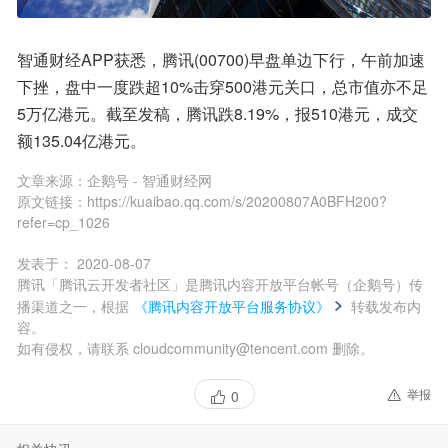
智通财经APP获悉，腾讯(00700)早盘单边下行，午前加速
下挫，盘中一度跌超10%击穿500港元关口，总市值亦不足
5万亿港元。截至发稿，腾讯跌8.19%，报510港元，成交
额135.04亿港元。
文章来源：
企鹅号 - 智通财经网
原文链接：
https://kuaibao.qq.com/s/20200807A0BFH200?
refer=cp_1026
发表于：
2020-08-07
腾讯「腾讯云开发者社区」是腾讯内容开放平台帐号（企鹅号）传
播渠道之一，根据
《腾讯内容开放平台服务协议》
转载发布内
容。
如有侵权，请联系 cloudcommunity@tencent.com 删除。
举报
0