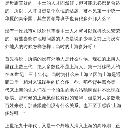
是毋庸置疑的。本土的人才固然好，但可能未必都是合适
的。所以，人才引进是个永恒的话题。君不见第一个统一
华夏的秦帝国，其主要领导班子也有很多外邦人么？
没有一座城市可以说只需要本土人才就可以保持长久繁荣
的。有些喜欢讲地域问题的人总是说多少年之前上海没有
外地人的时候怎样怎样，当时的上海多好呀！
首先得说，所谓的没有外地人是什么时候。现在的上海人
里往上数三代，绝大多数也不是上海人。第一批移民大约
在20世纪二三十年代。当时为什么来上海？因为上海是通
商口岸，相对来说谋生的机会多一些。那些背井离乡第一
代来上海的先人们在一个陌生的地方站稳脚跟并不比现在
容易。那时候的上海虽然也有她的繁华，但是对大多数老
百姓来说，那些跟他们没有什么关系。也不至于感叹“上海
多好呀！”
上世纪九十年代，又是一个外地人涌入上海的高峰期，正