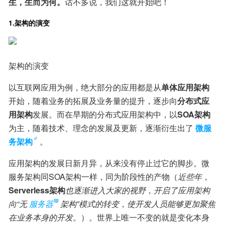
生，生而为何。
话不多说，我们这就开始吧！
1.架构的演变
架构的演变
以互联网应用为例，绝大部分的应用都是从
单体应用架构
开始，随着业务的拓展及业务量的提升，逐步向
分布式应
用架构
发展。而在早期的分布式应用架构中，以
SOA架构
为主，随着技术、理念的发展及更新，逐渐衍生出了
微服
务架构
。
应用架构的发展日新月异，从来没有停止过它的脚步。微
服务架构同SOA架构一样，同为阶段性的产物（
近些年，
Serverless架构
也逐渐进入大家的视野，开启了应用架构
向“无
服务器
架构”模式的转变，使开发人员能够更加聚焦
在业务本身的开发。
）。世界上唯一不变的就是变化本身 