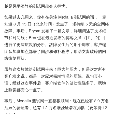
越是风平浪静的测试网越令人担忧。
如果过去几周来，你有在关注 Medalla 测试网的话，一定
知道 8 月 15 日（北京时间）发生了一场持续 5 天的全网络
故障。事后，Prysm 发布了一篇文章，详细阐述了技术细
节和时间线；Ben 也在最近发布的博客文章（[1]、[2]）中
进行了更深层次的分析。故障发生后的那个周末，客户端
团队加班加点部署了同步和修补程序，帮助支离破碎的网
络恢复原状。
虽然这次故障给测试网带来了巨大的压力，但是这对所有
客户端来说，都是一次应对极端情况的历练。说句真心
话，经过这次事件后，客户端软件的健壮性强多了。我晚
上睡觉都安心一点了。
事后，Medalla 测试网一直都很顺利：现在已经有 3.9 万名
活跃的验证者，还有 1.2 万名准验证者在排队（要等待 12 