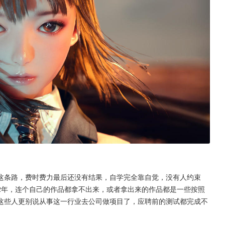
这条路，费时费力最后还没有结果，自学完全靠自觉，没有人约束
2年，连个自己的作品都拿不出来，或者拿出来的作品都是一些按照
这些人更别说从事这一行业去公司做项目了，应聘前的测试都完成不