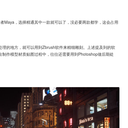
。
或者Maya，选择精通其中一款就可以了，没必要两款都学，这会占用
节处理的地方，就可以用到Zbrush软件来精细雕刻。上述提及到的软
作模型材质贴图过程中，往往还需要用到Photoshop做后期处