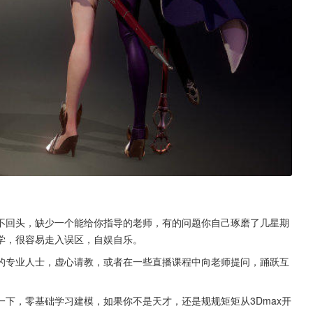
不回头，缺少一个能给你指导的老师，有的问题你自己琢磨了几星期
学，很容易走入误区，自娱自乐。
的专业人士，虚心请教，或者在一些直播课程中向老师提问，踊跃互
下，零基础学习建模，如果你不是天才，还是规规矩矩从3Dmax开