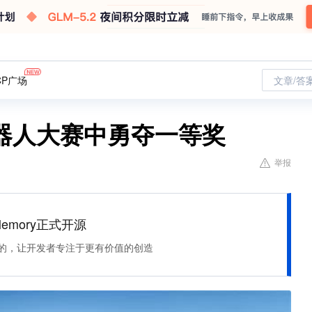
CP广场
文章/答
器人大赛中勇夺一等奖
举报
Memory正式开源
住该记的，让开发者专注于更有价值的创造