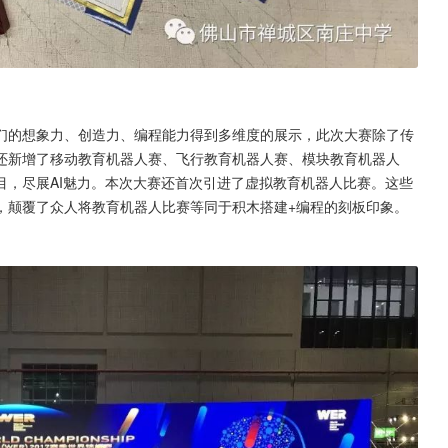
们的想象力、创造力、编程能力得到多维度的展示，此次大赛除了传
还新增了移动教育机器人赛、飞行教育机器人赛、模块教育机器人
目，尽展AI魅力。本次大赛还首次引进了虚拟教育机器人比赛。这些
，颠覆了众人将教育机器人比赛等同于积木搭建+编程的刻板印象。