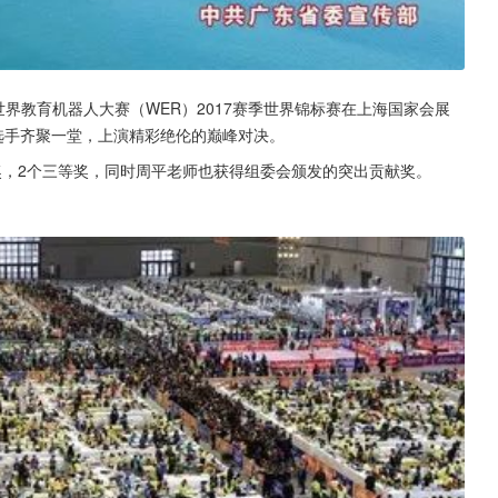
世界教育机器人大赛（WER）2017赛季世界锦标赛在上海国家会展
选手齐聚一堂，上演精彩绝伦的巅峰对决。
奖，2个三等奖，同时周平老师也获得组委会颁发的突出贡献奖。