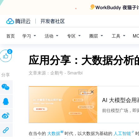
学习
活动
专区
圈层
工具
首页
M
0
应用分享：大数据分析
文章来源：
企鹅号 - Smartbi
分享
广告
AI 大模型会用
前往模型广场，即
在当今的
大数据
时代，以大数据为基础的
人工智能