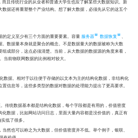
识，而且传统行业的从业者和普通大学生也应了解某些大数据知识。新
大数据还将重塑整个产业结构。想了解大数据，必须先从它的这五个
据的定义至少有三个方面的重要要素。容量
服务器
数据恢复
、
据。数据量本身就是聚合的概念。不是数据量大的数据被称为大数
要组成部分，这点必须清楚。当前，从大数据的数据源的角度来看，
。当前物联网数据的比例相对较大。
化数据。相对于以往便于存储的以文本为主的结构化数据，非结构化
位置信息等，这些多类型的数据对数据的处理能力提出了更高要求。
征。传统数据基本都是结构化数据，每个字段都是有用的，价值密度
构化数据，比如网站访问日志，里面大量内容都是没价值的，真正有
确实低了很多。
，当然也可以称之为大数据，但价值密度并不低。举个例子，银联、
且很有价值。