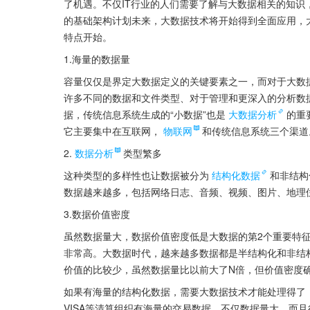
了机遇。不仅IT行业的人们需要了解与大数据相关的知
的基础架构计划未来，大数据技术将开始得到全面应用，
特点开始。
1.海量的数据量
容量仅仅是界定大数据定义的关键要素之一，而对于大数
许多不同的数据和文件类型、对于管理和更深入的分析数
据，传统信息系统生成的“小数据”也是
大数据分析
的重
它主要集中在互联网，
物联网
和传统信息系统三个渠道
2.
数据分析
类型繁多
这种类型的多样性也让数据被分为
结构化数据
和非结构
数据越来越多，包括网络日志、音频、视频、图片、地理
3.数据价值密度
虽然数据量大，数据价值密度低是大数据的第2个重要特
非常高。大数据时代，越来越多数据都是半结构化和非结
价值的比较少，虽然数据量比以前大了N倍，但价值密度
如果有海量的结构化数据，需要大数据技术才能处理得了
VISA等清算组织有海量的交易数据，不仅数据量大，而