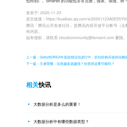
也特别广。Smartbi 的功能也非常完善，报表、填报、B
发表于:
2020-11-23
原文链接
：
https://kuaibao.qq.com/s/20201123A0E55Y0
腾讯「腾讯云开发者社区」是腾讯内容开放平台帐号（企
布内容。
如有侵权，请联系 cloudcommunity@tencent.com 删除
上一篇：GobizKOREA年底促销活动进行中，折扣价购买值得信赖
下一篇：王者荣耀：玩得越多就越强？你觉得这事可能吗？
相关
快讯
大数据分析是多么的重要！
大数据分析中有哪些数据类型？