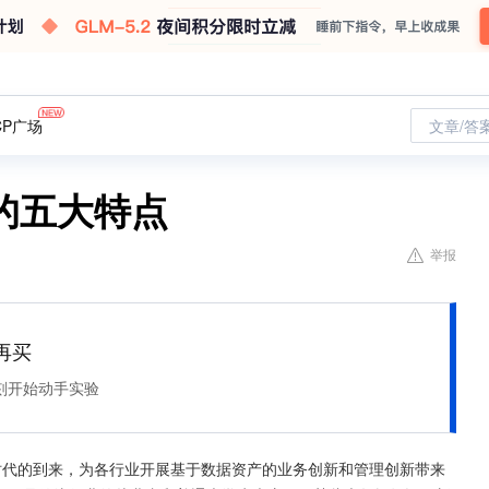
CP广场
文章/答
的五大特点
举报
再买
刻开始动手实验
时代的到来，为各行业开展基于数据资产的业务创新和管理创新带来