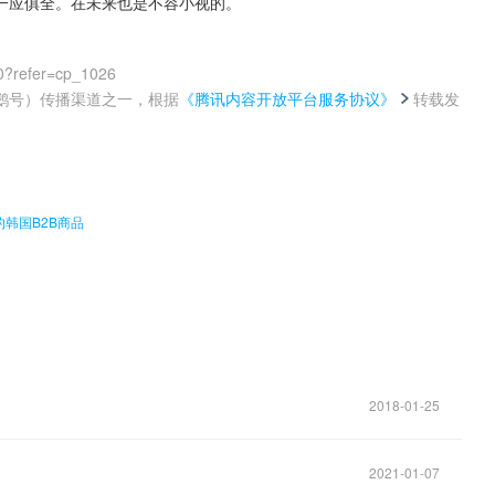
I 一应俱全。在未来也是不容小视的。
0?refer=cp_1026
鹅号）传播渠道之一，根据
《腾讯内容开放平台服务协议》
转载发
。
的韩国B2B商品
2018-01-25
2021-01-07