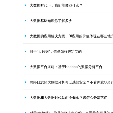
大数据时代下，我们能做些什么？
大数据基础知识你了解多少
大数据的应用解决方案，BI应用的价值体现在哪些地
对于“大数据”，你是怎样去定义的
大数据平台搭建：基于Hadoop的数据分析平台
网络日志的大数据分析可以感知安全？不看你就Out
大数据和大数据时代是两个概念？该怎么分清它们
对于“大数据”，你是怎样去定义的，来看看专家是怎