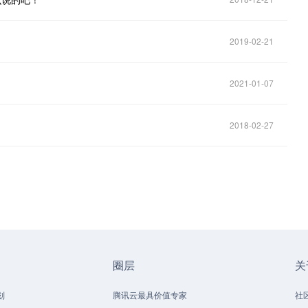
2019-02-21
2021-01-07
2018-02-27
圈层
关
划
腾讯云最具价值专家
社