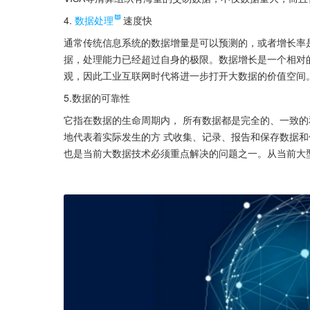
4.
数据处理
速度快
通常传统信息系统的数据增量是可以预测的，或者增长率
据，处理能力已经超过自身的极限。数据增长是一个相对
观，因此工业互联网时代将进一步打开大数据的价值空间
5.数据的可靠性
它指在数据的生命周期内， 所有数据都是完全的、一致的
地代表着实际发生的方 式收集、记录、报告和保存数据
也是当前大数据技术必须重点解决的问题之一。从当前大型I