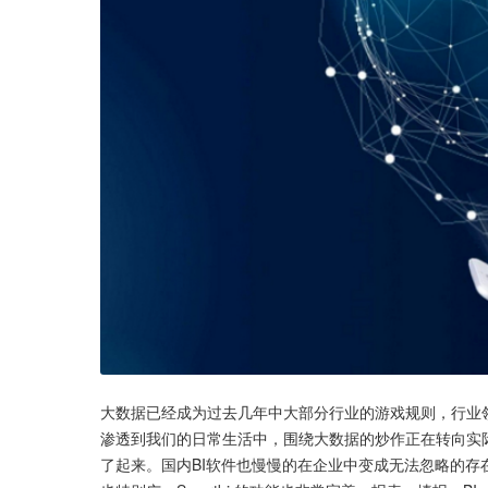
大数据已经成为过去几年中大部分行业的游戏规则，行业
渗透到我们的日常生活中，围绕大数据的炒作正在转向实
了起来。国内BI软件也慢慢的在企业中变成无法忽略的存在。