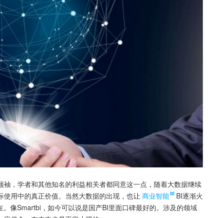
领袖，学者和其他知名的利益相关者都同意这一点，随着大数据继续
际使用中的真正价值。当然大数据的出现，也让
商业智能
BI逐渐火
像Smartbi，如今可以说是国产BI里面口碑最好的。涉及的领域