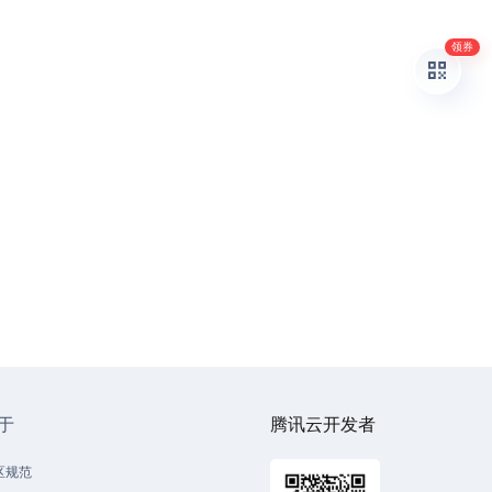
领券
于
腾讯云开发者
区规范