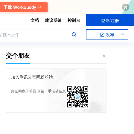
文档
建议反馈
控制台
登录/注册
案/技术大牛
发布
交个朋友
加入腾讯云官网粉丝站
蹲全网底价单品 享第一手活动信息