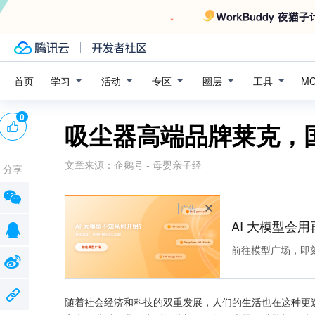
学习
活动
专区
圈层
工具
首页
M
0
吸尘器高端品牌莱克，
文章来源：
企鹅号 - 母婴亲子经
分享
广告
AI 大模型会用
前往模型广场，即
随着社会经济和科技的双重发展，人们的生活也在这种更