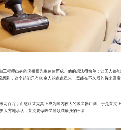
了，由工程师出身的倪祖根先生创建而成。他的想法很简单：让国人都能
没想到，这个起初只有60余人的点点星火，竟能在不久后的将来迸发
突破两百万，而这让莱克真正成为国内较大的吸尘器厂商，于是莱克正
。他们要大方地承认，莱克要做吸尘器领域最强的王者！