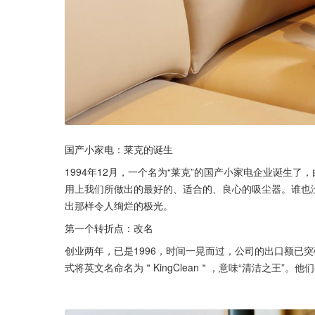
国产小家电：莱克的诞生
1994年12月，一个名为“莱克”的国产小家电企业诞生
用上我们所做出的最好的、适合的、良心的吸尘器。谁也
出那样令人绚烂的极光。
第一个转折点：改名
创业两年，已是1996，时间一晃而过，公司的出口额已
式将英文名命名为＂KingClean＂，意味“清洁之王”