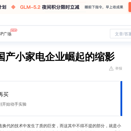
CP广场
文章/答
国产小家电企业崛起的缩影
举报
再买
刻开始动手实验
迭换代的技术中发生了质的巨变，而这其中不得不提的部分，就是小