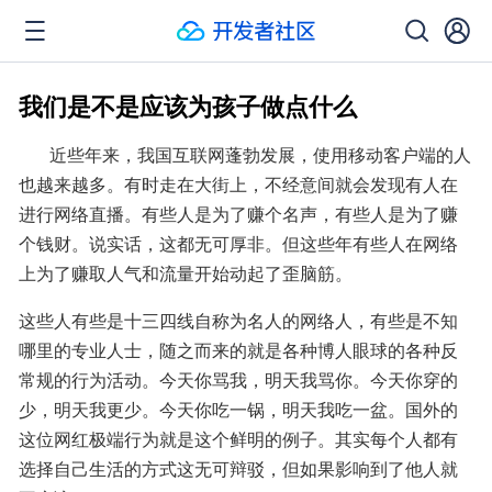
我们是不是应该为孩子做点什么
       近些年来，我国互联网蓬勃发展，使用移动客户端的人
也越来越多。有时走在大街上，不经意间就会发现有人在
进行网络直播。有些人是为了赚个名声，有些人是为了赚
个钱财。说实话，这都无可厚非。但这些年有些人在网络
上为了赚取人气和流量开始动起了歪脑筋。
这些人有些是十三四线自称为名人的网络人，有些是不知
哪里的专业人士，随之而来的就是各种博人眼球的各种反
常规的行为活动。今天你骂我，明天我骂你。今天你穿的
少，明天我更少。今天你吃一锅，明天我吃一盆。国外的
这位网红极端行为就是这个鲜明的例子。其实每个人都有
选择自己生活的方式这无可辩驳，但如果影响到了他人就