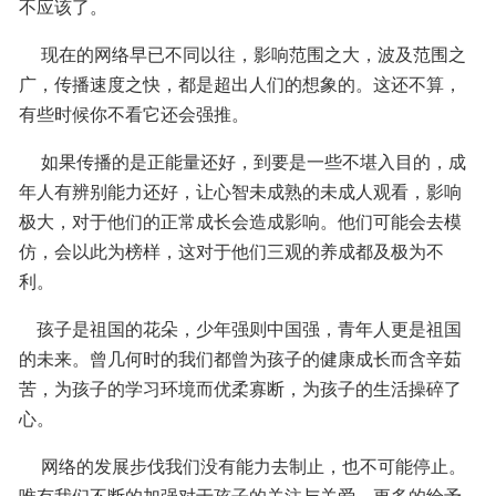
不应该了。
     现在的网络早已不同以往，影响范围之大，波及范围之
广，传播速度之快，都是超出人们的想象的。这还不算，
有些时候你不看它还会强推。
     如果传播的是正能量还好，到要是一些不堪入目的，成
年人有辨别能力还好，让心智未成熟的未成人观看，影响
极大，对于他们的正常成长会造成影响。他们可能会去模
仿，会以此为榜样，这对于他们三观的养成都及极为不
利。
    孩子是祖国的花朵，少年强则中国强，青年人更是祖国
的未来。曾几何时的我们都曾为孩子的健康成长而含辛茹
苦，为孩子的学习环境而优柔寡断，为孩子的生活操碎了
心。
     网络的发展步伐我们没有能力去制止，也不可能停止。
唯有我们不断的加强对于孩子的关注与关爱，更多的给予