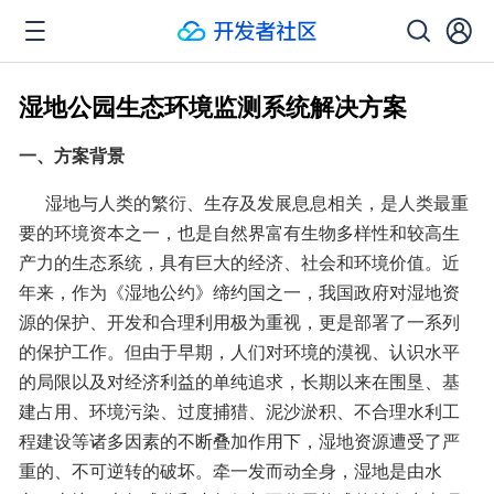
湿地公园生态环境监测系统解决方案
一、方案背景
      湿地与人类的繁衍、生存及发展息息相关，是人类最重
要的环境资本之一，也是自然界富有生物多样性和较高生
产力的生态系统，具有巨大的经济、社会和环境价值。近
年来，作为《湿地公约》缔约国之一，我国政府对湿地资
源的保护、开发和合理利用极为重视，更是部署了一系列
的保护工作。但由于早期，人们对环境的漠视、认识水平
的局限以及对经济利益的单纯追求，长期以来在围垦、基
建占用、环境污染、过度捕猎、泥沙淤积、不合理水利工
程建设等诸多因素的不断叠加作用下，湿地资源遭受了严
重的、不可逆转的破坏。牵一发而动全身，湿地是由水