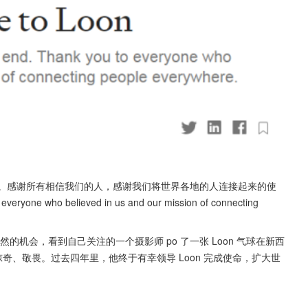
的旅程即将结束。感谢所有相信我们的人，感谢我们将世界各地的人连接起来的使
veryone who believed in us and our mission of connecting 
事：一个偶然的机会，看到自己关注的一个摄影师 po 了一张 Loon 气球在新西
惊奇、敬畏。过去四年里，他终于有幸领导 Loon 完成使命，扩大世