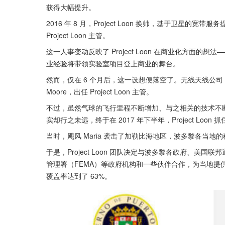
获得大幅提升。
2016 年 8 月，Project Loon 换帅，基于卫星的宽带服务提
Project Loon 主管。
这一人事变动反映了 Project Loon 在商业化方面的想法——Go
业经验将带领实验室项目登上商业的舞台。
然而，仅在 6 个月后，这一设想便落空了。无线天线公司 Quintel
Moore，出任 Project Loon 主管。
不过，虽然气球的飞行里程不断增加、与之相关的技术不断发展
实却行之未远，终于在 2017 年下半年，Project Loon
当时，飓风 Maria 袭击了加勒比海地区，波多黎各当
于是，Project Loon 团队决定与波多黎各政府、美
管理署（FEMA）等政府机构和一些伙伴合作，为当地
覆盖率达到了 63%。