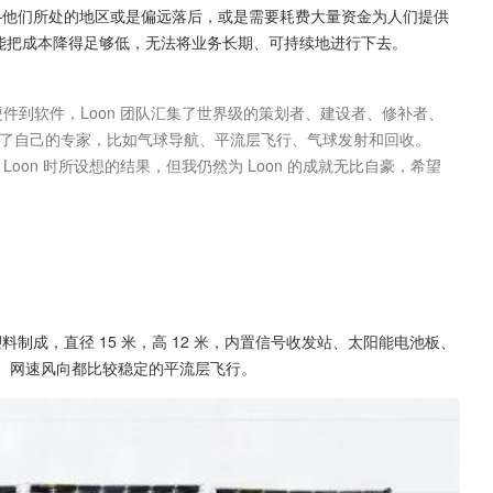
——他们所处的地区或是偏远落后，或是需要耗费大量资金为人们提供
还不能把成本降得足够低，无法将业务长期、可持续地进行下去。
了自己的专家，比如气球导航、平流层飞行、气球发射和回收。
oon 时所设想的结果，但我仍然为 Loon 的成就无比自豪，希望
料制成，直径 15 米，高 12 米，内置信号收发站、太阳能电池板、
里的、网速风向都比较稳定的平流层飞行。