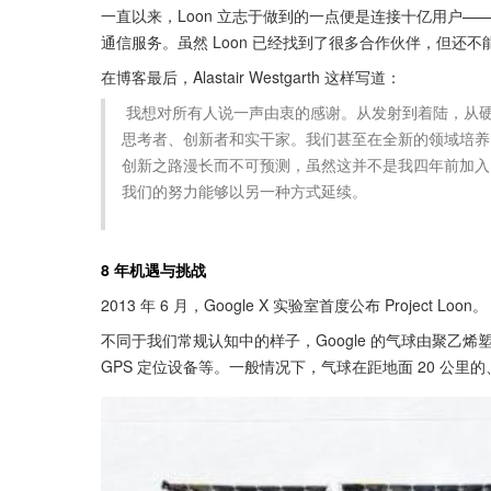
一直以来，Loon 立志于做到的一点便是连接十亿用户
通信服务。虽然 Loon 已经找到了很多合作伙伴，但
在博客最后，Alastair Westgarth 这样写道：
 我想对所有人说一声由衷的感谢。从发射到着陆，从硬件到软件，Loon 团队汇集了世界级的策划者、建设者、修补者、
思考者、创新者和实干家。我们甚至在全新的领域培养
创新之路漫长而不可预测，虽然这并不是我四年前加入 L
我们的努力能够以另一种方式延续。

8 年机遇与挑战
2013 年 6 月，Google X 实验室首度公布 Project Loon。
不同于我们常规认知中的样子，Google 的气球由聚乙烯塑
GPS 定位设备等。一般情况下，气球在距地面 20 公