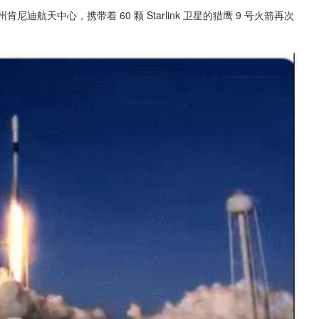
里达州肯尼迪航天中心，携带着 60 颗 Starlink 卫星的猎鹰 9 号火箭再次