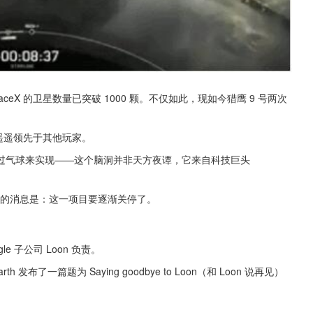
，SpaceX 的卫星数量已突破 1000 颗。不仅如此，现如今猎鹰 9 号两次
，遥遥领先于其他玩家。
过气球来实现——这个脑洞并非天方夜谭，它来自科技巨头 
但最新的消息是：这一项目要逐渐关停了。
le 子公司 Loon 负责。
tgarth 发布了一篇题为 Saying goodbye to Loon（和 Loon 说再见）