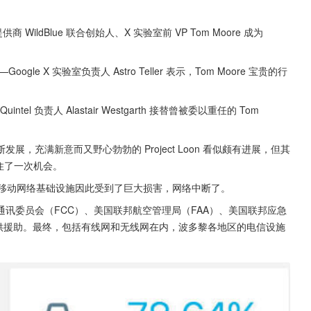
供商 WildBlue 联合创始人、X 实验室前 VP Tom Moore 成为 
ogle X 实验室负责人 Astro Teller 表示，Tom Moore 宝贵的行
 负责人 Alastair Westgarth 接替曾被委以重任的 Tom 
，充满新意而又野心勃勃的 Project Loon 看似颇有进展，但其
 抓住了一次机会。
地的移动网络基础设施因此受到了巨大损害，网络中断了。
国联邦通讯委员会（FCC）、美国联邦航空管理局（FAA）、美国联邦应急
提供援助。最终，包括有线网和无线网在内，波多黎各地区的电信设施